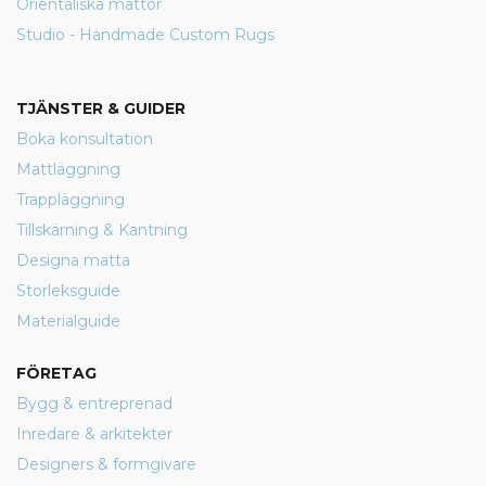
Orientaliska mattor
Studio - Handmade Custom Rugs
TJÄNSTER & GUIDER
Boka konsultation
Mattläggning
Trappläggning
Tillskärning & Kantning
Designa matta
Storleksguide
Materialguide
FÖRETAG
Bygg & entreprenad
Inredare & arkitekter
Designers & formgivare