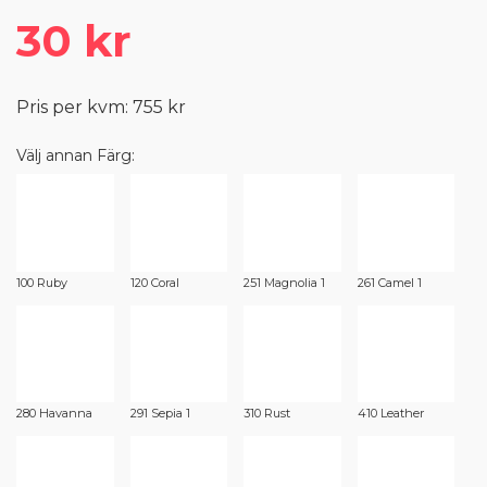
30 kr
Pris per kvm: 755 kr
Välj annan Färg:
100 Ruby
120 Coral
251 Magnolia 1
261 Camel 1
280 Havanna
291 Sepia 1
310 Rust
410 Leather