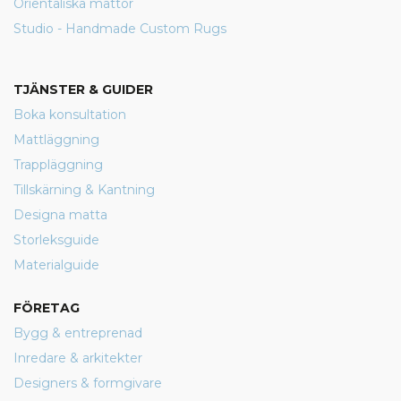
Orientaliska mattor
Studio - Handmade Custom Rugs
TJÄNSTER & GUIDER
Boka konsultation
Mattläggning
Trappläggning
Tillskärning & Kantning
Designa matta
Storleksguide
Materialguide
FÖRETAG
Bygg & entreprenad
Inredare & arkitekter
Designers & formgivare