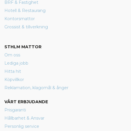
BRF & Fastighet
Hotell & Restaurang
Kontorsmattor
Grossist & tillverkning
STHLM MATTOR
Om oss
Lediga jobb
Hitta hit
Köpvillkor
Reklamation, klagomål & ånger
VÅRT ERBJUDANDE
Prisgaranti
Hållbarhet & Ansvar
Personlig service