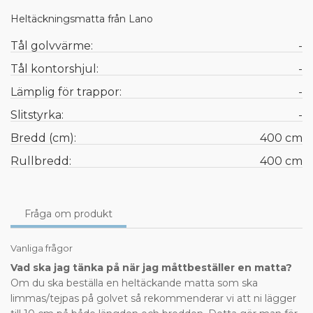
Heltäckningsmatta från Lano
Tål golvvärme:
-
Tål kontorshjul:
-
Lämplig för trappor:
-
Slitstyrka:
-
Bredd (cm):
400 cm
Rullbredd:
400 cm
Fråga om produkt
Vanliga frågor
Vad ska jag tänka på när jag måttbeställer en matta?
Om du ska beställa en heltäckande matta som ska
limmas/tejpas på golvet så rekommenderar vi att ni lägger