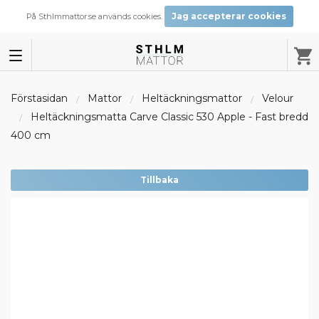
Jag accepterar cookies
På Sthlmmattor.se används cookies.
Förstasidan
Mattor
Heltäckningsmattor
Velour
Heltäckningsmatta Carve Classic 530 Apple - Fast bredd
400 cm
Tillbaka