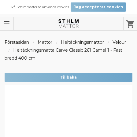
Jag accepterar cookies
På Sthlmmattor.se används cookies.
Förstasidan
Mattor
Heltäckningsmattor
Velour
Heltäckningsmatta Carve Classic 261 Camel 1 - Fast
bredd 400 cm
Tillbaka