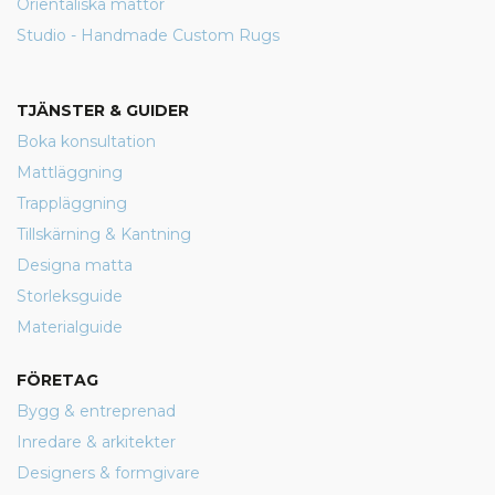
Orientaliska mattor
Studio - Handmade Custom Rugs
TJÄNSTER & GUIDER
Boka konsultation
Mattläggning
Trappläggning
Tillskärning & Kantning
Designa matta
Storleksguide
Materialguide
FÖRETAG
Bygg & entreprenad
Inredare & arkitekter
Designers & formgivare