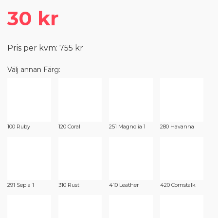
30 kr
Pris per kvm: 755 kr
Välj annan Färg:
100 Ruby
120 Coral
251 Magnolia 1
280 Havanna
291 Sepia 1
310 Rust
410 Leather
420 Cornstalk