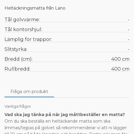
Heltäckningsmatta från Lano
Tål golvvärme:
-
Tål kontorshjul:
-
Lämplig för trappor:
-
Slitstyrka:
-
Bredd (cm):
400 cm
Rullbredd:
400 cm
Fråga om produkt
Vanliga frågor
Vad ska jag tänka på när jag måttbeställer en matta?
Om du ska beställa en heltäckande matta som ska
limmas/tejpas på golvet så rekommenderar vi att ni lägger