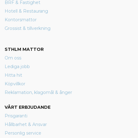
BRF & Fastighet
Hotell & Restaurang
Kontorsmattor
Grossist & tillverkning
STHLM MATTOR
Om oss
Lediga jobb
Hitta hit
Köpvillkor
Reklamation, klagomål & ånger
VÅRT ERBJUDANDE
Prisgaranti
Hållbarhet & Ansvar
Personlig service