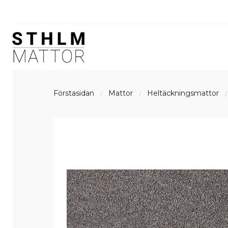
Förstasidan
Mattor
Heltäckningsmattor