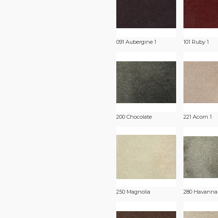
091 Aubergine 1
101 Ruby 1
200 Chocolate
221 Acorn 1
250 Magnolia
280 Havanna