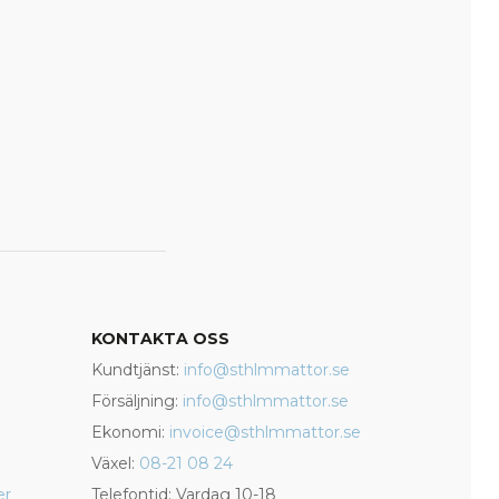
KONTAKTA OSS
Kundtjänst:
info@sthlmmattor.se
Försäljning:
info@sthlmmattor.se
Ekonomi:
invoice@sthlmmattor.se
Växel:
08-21 08 24
er
Telefontid: Vardag 10-18