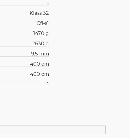
-
Klass 32
Cfl-s1
1470 g
2630 g
9,5 mm
400 cm
400 cm
1