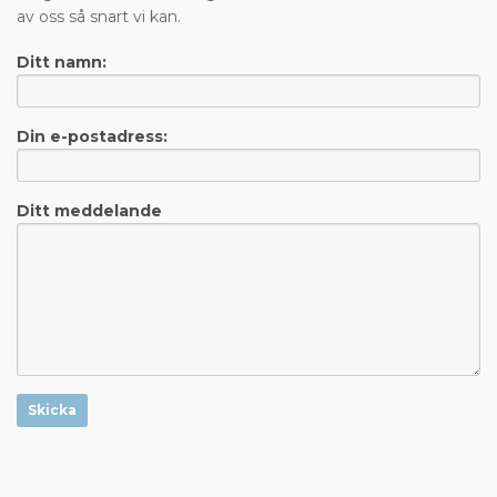
av oss så snart vi kan.
Ditt namn:
Din e-postadress:
Ditt meddelande
Skicka