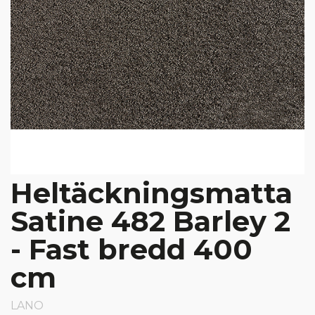
Heltäckningsmatta
Satine 482 Barley 2
- Fast bredd 400
cm
LANO