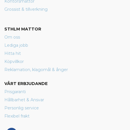
Kontorsmattor
Grossist & tillverkning
STHLM MATTOR
Om oss
Lediga jobb
Hitta hit
Köpvillkor
Reklamation, klagomål & ånger
VÅRT ERBJUDANDE
Prisgaranti
Hållbarhet & Ansvar
Personlig service
Flexibel frakt