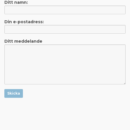
Ditt namn:
Din e-postadress:
Ditt meddelande
Skicka