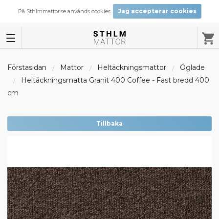
Jag accepterar cookies
På Sthlmmattor.se används cookies.
Förstasidan
Mattor
Heltäckningsmattor
Öglade
Heltäckningsmatta Granit 400 Coffee - Fast bredd 400
cm
Tillbaka