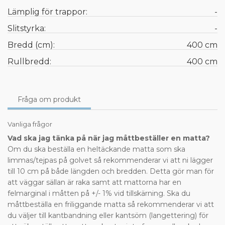
Lämplig för trappor:
-
Slitstyrka:
-
Bredd (cm):
400 cm
Rullbredd:
400 cm
Fråga om produkt
Vanliga frågor
Vad ska jag tänka på när jag måttbeställer en matta?
Om du ska beställa en heltäckande matta som ska
limmas/tejpas på golvet så rekommenderar vi att ni lägger
till 10 cm på både längden och bredden. Detta gör man för
att väggar sällan är raka samt att mattorna har en
felmarginal i måtten på +/- 1% vid tillskärning. Ska du
måttbeställa en friliggande matta så rekommenderar vi att
du väljer till kantbandning eller kantsöm (langettering) för