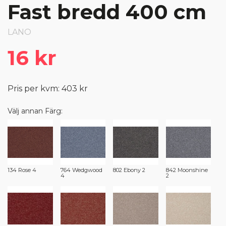
Fast bredd 400 cm
LANO
16 kr
Pris per kvm: 403 kr
Välj annan Färg:
134 Rose 4
764 Wedgwood
802 Ebony 2
842 Moonshine
4
2