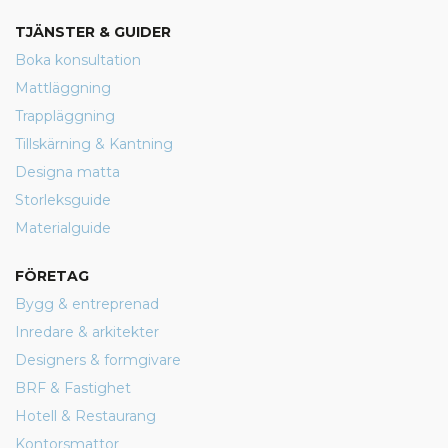
TJÄNSTER & GUIDER
Boka konsultation
Mattläggning
Trappläggning
Tillskärning & Kantning
Designa matta
Storleksguide
Materialguide
FÖRETAG
Bygg & entreprenad
Inredare & arkitekter
Designers & formgivare
BRF & Fastighet
Hotell & Restaurang
Kontorsmattor