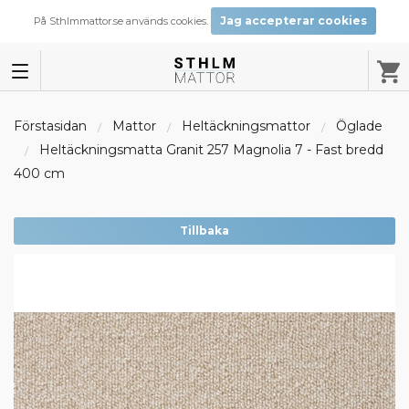
Jag accepterar cookies
På Sthlmmattor.se används cookies.
Förstasidan
Mattor
Heltäckningsmattor
Öglade
Heltäckningsmatta Granit 257 Magnolia 7 - Fast bredd
400 cm
Tillbaka