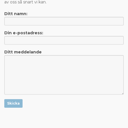
av oss så snart vi kan.
Ditt namn:
Din e-postadress:
Ditt meddelande
Skicka