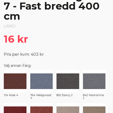
7 - Fast bredd 400
cm
LANO
16 kr
Pris per kvm: 403 kr
Välj annan Färg:
134 Rose 4
764 Wedgwood
802 Ebony 2
842 Moonshine
4
2