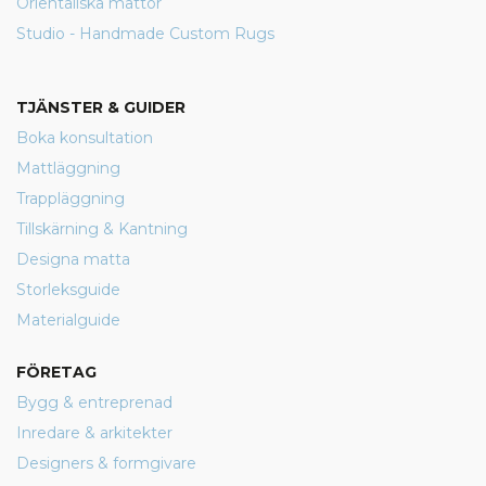
Orientaliska mattor
Studio - Handmade Custom Rugs
TJÄNSTER & GUIDER
Boka konsultation
Mattläggning
Trappläggning
Tillskärning & Kantning
Designa matta
Storleksguide
Materialguide
FÖRETAG
Bygg & entreprenad
Inredare & arkitekter
Designers & formgivare