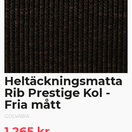
Heltäckningsmatta
Rib Prestige Kol -
Fria mått
GOLVABIA
1 265 kr