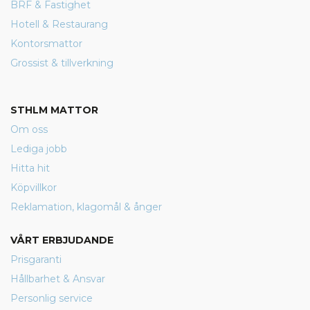
BRF & Fastighet
Hotell & Restaurang
Kontorsmattor
Grossist & tillverkning
STHLM MATTOR
Om oss
Lediga jobb
Hitta hit
Köpvillkor
Reklamation, klagomål & ånger
VÅRT ERBJUDANDE
Prisgaranti
Hållbarhet & Ansvar
Personlig service