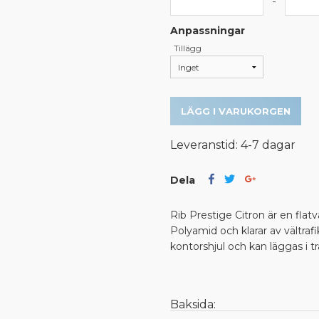
-
Anpassningar
Tillägg
LÄGG I VARUKORGEN
Leveranstid: 4-7 dagar
Dela
Rib Prestige Citron är en flatv
Polyamid och klarar av vältraf
kontorshjul och kan läggas i tr
Baksida: