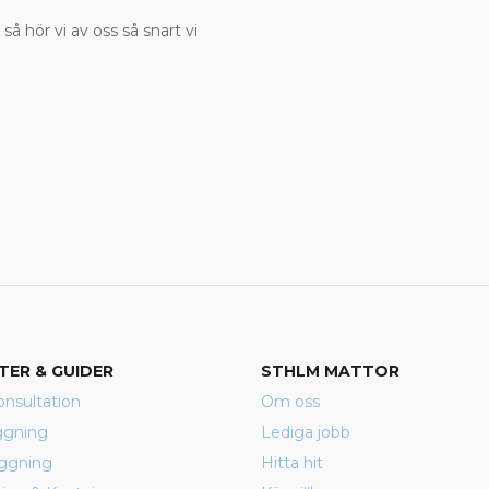
 så hör vi av oss så snart vi
TER & GUIDER
STHLM MATTOR
nsultation
Om oss
ggning
Lediga jobb
äggning
Hitta hit