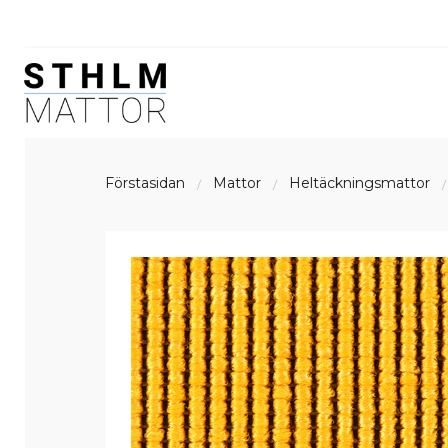
Förstasidan
Mattor
Heltäckningsmattor