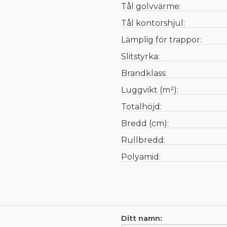
Tål golvvärme:
Tål kontorshjul:
Lämplig för trappor:
Slitstyrka:
Brandklass:
Luggvikt (m²):
Totalhöjd:
Bredd (cm):
Rullbredd:
Polyamid:
Ditt namn: