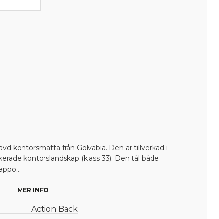
ävd kontorsmatta från Golvabia. Den är tillverkad i
ikerade kontorslandskap (klass 33). Den tål både
appo...
MER INFO
Action Back