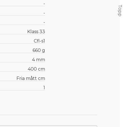
-
Topp
-
-
Klass 33
Cfl-s1
660 g
4 mm
400 cm
Fria mått cm
1