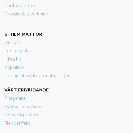
Kontorsmattor
Grossist & tillverkning
STHLM MATTOR
Om oss
Lediga jobb
Hitta hit
Köpvillkor
Reklamation, klagomål & ånger
VÅRT ERBJUDANDE
Prisgaranti
Hållbarhet & Ansvar
Personlig service
Flexibel frakt