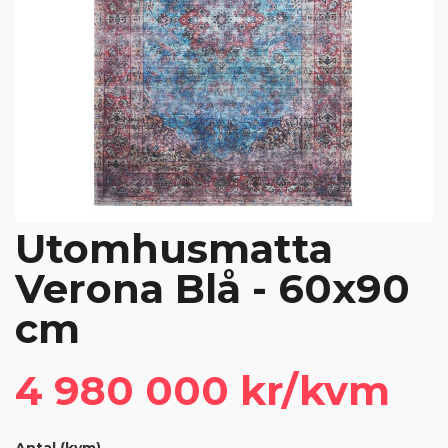
Utomhusmatta
Verona Blå - 60x90
cm
4 980 000 kr/kvm