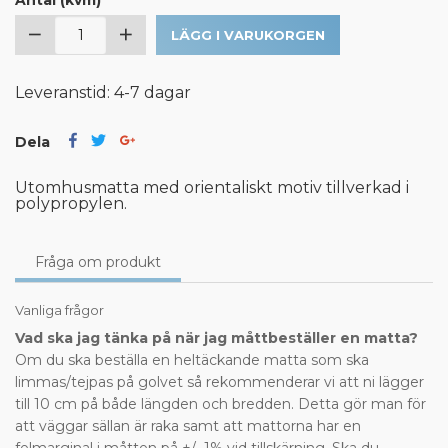
Antal (kvm)
LÄGG I VARUKORGEN
Leveranstid: 4-7 dagar
Dela
Utomhusmatta med orientaliskt motiv tillverkad i
polypropylen.
Fråga om produkt
Vanliga frågor
Vad ska jag tänka på när jag måttbeställer en matta?
Om du ska beställa en heltäckande matta som ska
limmas/tejpas på golvet så rekommenderar vi att ni lägger
till 10 cm på både längden och bredden. Detta gör man för
att väggar sällan är raka samt att mattorna har en