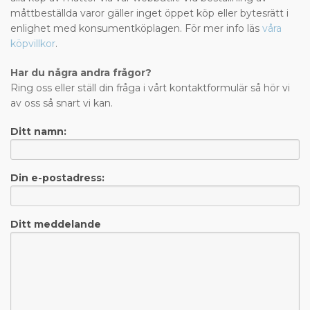
måttbeställda varor gäller inget öppet köp eller bytesrätt i
enlighet med konsumentköplagen. För mer info läs
våra
köpvillkor
.
Har du några andra frågor?
Ring oss eller ställ din fråga i vårt kontaktformulär så hör vi
av oss så snart vi kan.
Ditt namn:
Din e-postadress:
Ditt meddelande