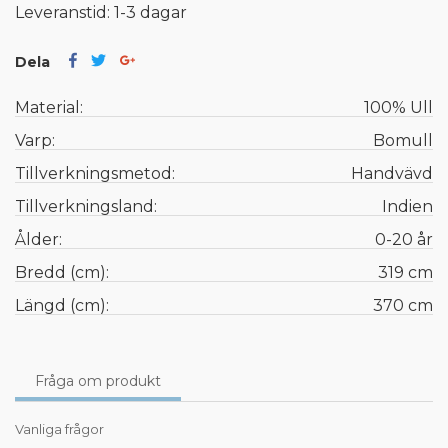
Leveranstid: 1-3 dagar
Dela
Material:
100% Ull
Varp:
Bomull
Tillverkningsmetod:
Handvävd
Tillverkningsland:
Indien
Ålder:
0-20 år
Bredd (cm):
319 cm
Längd (cm):
370 cm
Fråga om produkt
Vanliga frågor