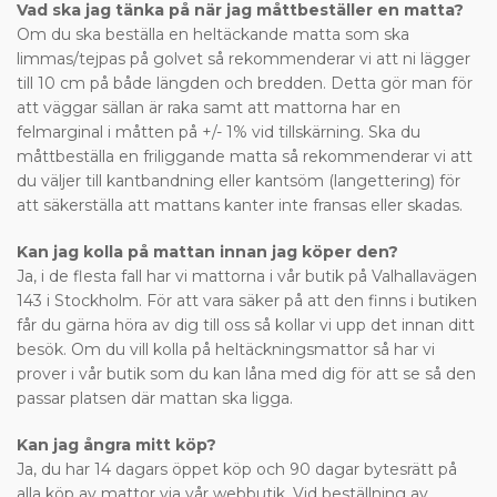
Vad ska jag tänka på när jag måttbeställer en matta?
Om du ska beställa en heltäckande matta som ska
limmas/tejpas på golvet så rekommenderar vi att ni lägger
till 10 cm på både längden och bredden. Detta gör man för
att väggar sällan är raka samt att mattorna har en
felmarginal i måtten på +/- 1% vid tillskärning. Ska du
måttbeställa en friliggande matta så rekommenderar vi att
du väljer till kantbandning eller kantsöm (langettering) för
att säkerställa att mattans kanter inte fransas eller skadas.
Kan jag kolla på mattan innan jag köper den?
Ja, i de flesta fall har vi mattorna i vår butik på Valhallavägen
143 i Stockholm. För att vara säker på att den finns i butiken
får du gärna höra av dig till oss så kollar vi upp det innan ditt
besök. Om du vill kolla på heltäckningsmattor så har vi
prover i vår butik som du kan låna med dig för att se så den
passar platsen där mattan ska ligga.
Kan jag ångra mitt köp?
Ja, du har 14 dagars öppet köp och 90 dagar bytesrätt på
alla köp av mattor via vår webbutik. Vid beställning av