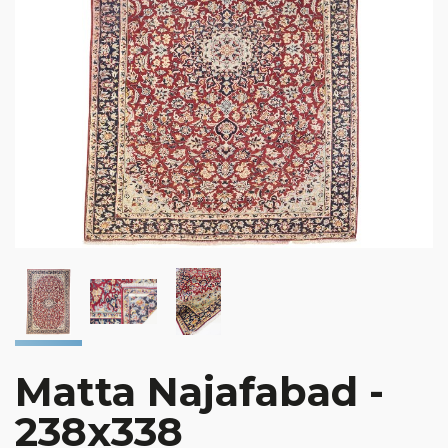
Matta Najafabad -
238x338