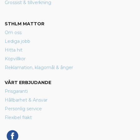
Grossist & tillverkning
STHLM MATTOR
Om oss
Lediga jobb
Hitta hit
Köpvillkor
Reklamation, klagomål & ånger
VÅRT ERBJUDANDE
Prisgaranti
Hållbarhet & Ansvar
Personlig service
Flexibel frakt