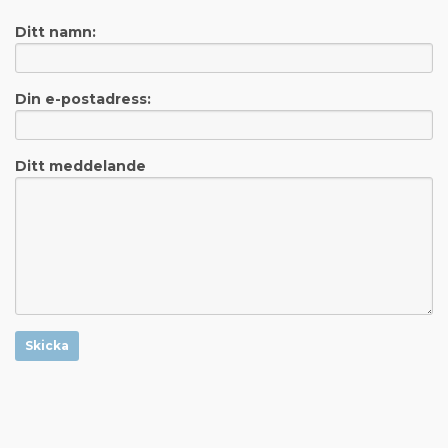
Ditt namn:
Din e-postadress:
Ditt meddelande
Skicka