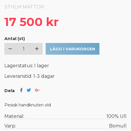
STHLM MATTOR
17 500 kr
Antal (st)
LÄGG I VARUKORGEN
Lagerstatus: I lager
Leveranstid: 1-3 dagar
Dela
Pesisk handknuten old
Material:
100% Ull
Varp:
Bomull