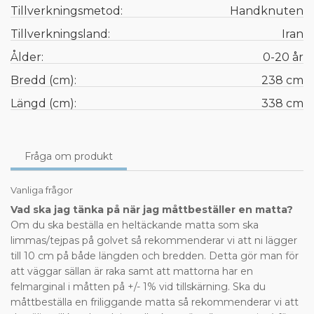
Tillverkningsmetod:
Handknuten
Tillverkningsland:
Iran
Ålder:
0-20 år
Bredd (cm):
238 cm
Längd (cm):
338 cm
Fråga om produkt
Vanliga frågor
Vad ska jag tänka på när jag måttbeställer en matta?
Om du ska beställa en heltäckande matta som ska
limmas/tejpas på golvet så rekommenderar vi att ni lägger
till 10 cm på både längden och bredden. Detta gör man för
att väggar sällan är raka samt att mattorna har en
felmarginal i måtten på +/- 1% vid tillskärning. Ska du
måttbeställa en friliggande matta så rekommenderar vi att