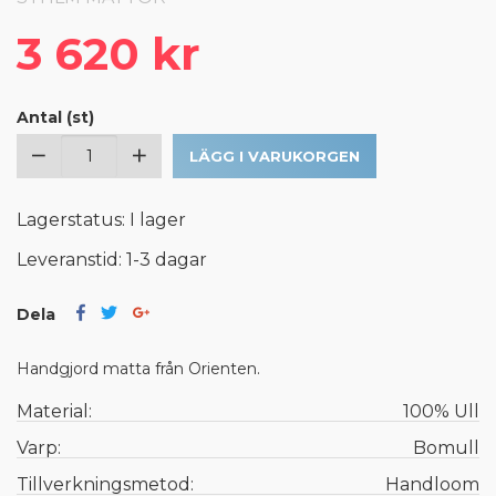
3 620 kr
Antal (st)
LÄGG I VARUKORGEN
Lagerstatus: I lager
Leveranstid: 1-3 dagar
Dela
Handgjord matta från Orienten.
Material:
100% Ull
Varp:
Bomull
Tillverkningsmetod:
Handloom