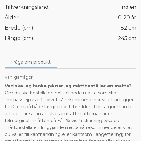
Tillverkningsland:
Indien
Ålder:
0-20 år
Bredd (cm):
82 cm
Längd (cm):
245 cm
Fråga om produkt
Vanliga frågor
Vad ska jag tänka på när jag måttbeställer en matta?
Om du ska beställa en heltäckande matta som ska
limmas/tejpas på golvet så rekommenderar vi att ni lägger
till 10 cm på både längden och bredden. Detta gör man för
att väggar sällan är raka samt att mattorna har en
felmarginal i måtten på +/- 1% vid tillskärning. Ska du
måttbeställa en friliggande matta så rekommenderar vi att
du väljer till kantbandning eller kantsöm (langettering) för