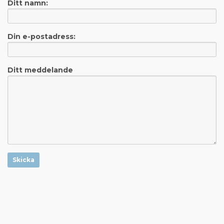
Ditt namn:
Din e-postadress:
Ditt meddelande
Skicka