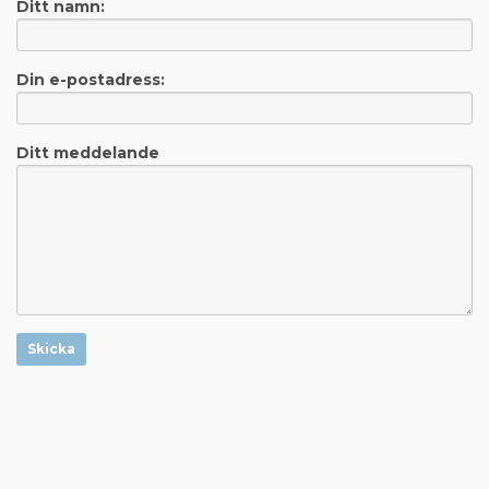
Ditt namn:
Din e-postadress:
Ditt meddelande
Skicka