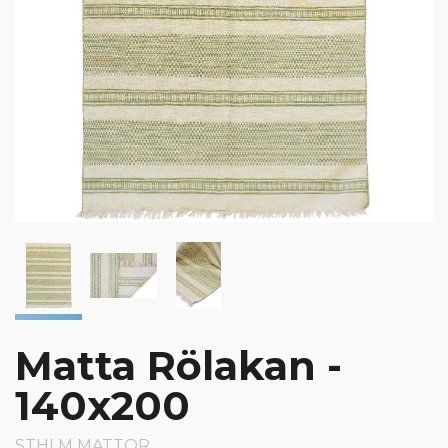
Matta Rölakan -
140x200
STHLM MATTOR