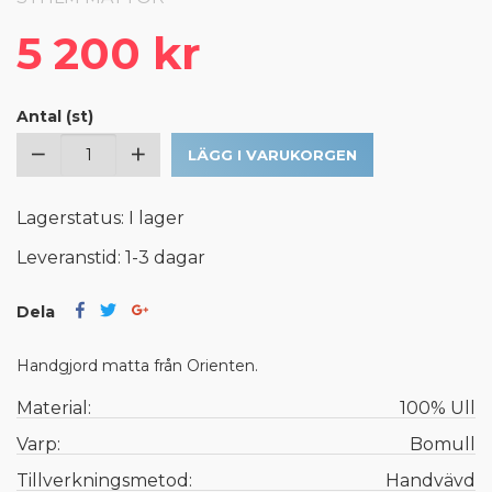
5 200 kr
Antal (st)
LÄGG I VARUKORGEN
Lagerstatus: I lager
Leveranstid: 1-3 dagar
Dela
Handgjord matta från Orienten.
Material:
100% Ull
Varp:
Bomull
Tillverkningsmetod:
Handvävd