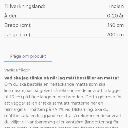
Tillverkningsland:
Indien
Ålder:
0-20 år
Bredd (cm):
140 cm
Längd (cm):
200 cm
Fråga om produkt
Vanliga frågor
Vad ska jag tänka på när jag måttbeställer en matta?
Om du ska beställa en heltäckande matta som ska
limmas/tejpas på golvet så rekommenderar vi att ni lägger
till 10 cm på både längden och bredden. Detta gör man för
att väggar sällan är raka samt att mattorna har en
felmarginal i måtten på +/- 1% vid tillskärning. Ska du
måttbeställa en friliggande matta så rekommenderar vi att
du väljer till kantbandning eller kantsöm (langettering) för