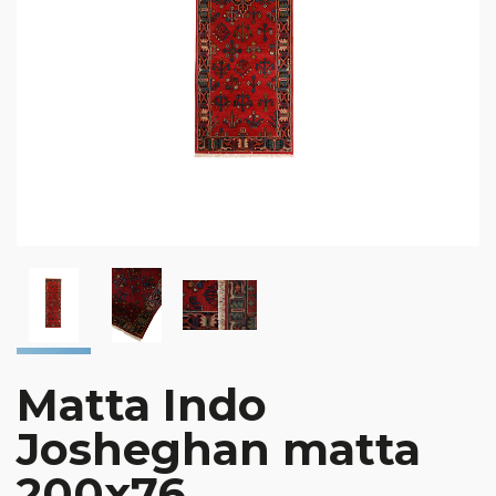
Matta Indo
Josheghan matta
200x76