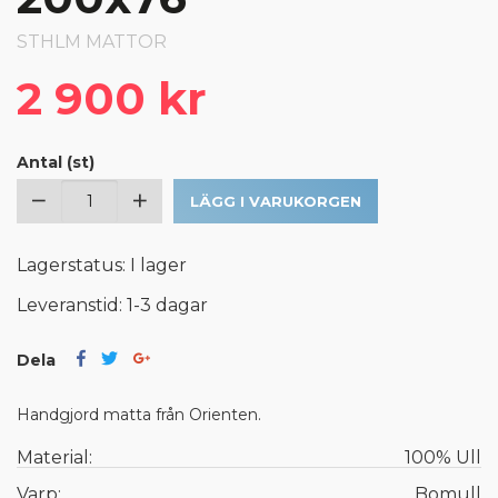
STHLM MATTOR
2 900 kr
Antal (st)
LÄGG I VARUKORGEN
Lagerstatus: I lager
Leveranstid: 1-3 dagar
Dela
Handgjord matta från Orienten.
Material:
100% Ull
Varp:
Bomull