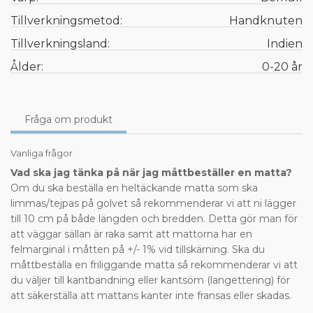
Tillverkningsmetod:
Handknuten
Tillverkningsland:
Indien
Ålder:
0-20 år
Fråga om produkt
Vanliga frågor
Vad ska jag tänka på när jag måttbeställer en matta?
Om du ska beställa en heltäckande matta som ska
limmas/tejpas på golvet så rekommenderar vi att ni lägger
till 10 cm på både längden och bredden. Detta gör man för
att väggar sällan är raka samt att mattorna har en
felmarginal i måtten på +/- 1% vid tillskärning. Ska du
måttbeställa en friliggande matta så rekommenderar vi att
du väljer till kantbandning eller kantsöm (langettering) för
att säkerställa att mattans kanter inte fransas eller skadas.