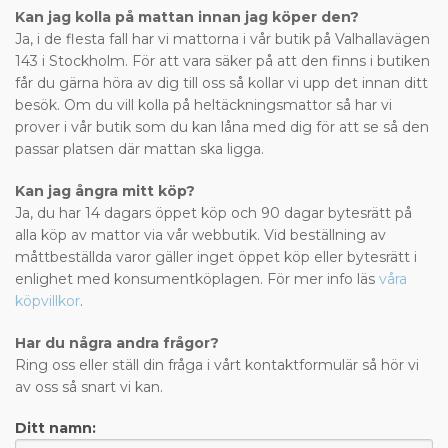
Kan jag kolla på mattan innan jag köper den?
Ja, i de flesta fall har vi mattorna i vår butik på Valhallavägen
143 i Stockholm. För att vara säker på att den finns i butiken
får du gärna höra av dig till oss så kollar vi upp det innan ditt
besök. Om du vill kolla på heltäckningsmattor så har vi
prover i vår butik som du kan låna med dig för att se så den
passar platsen där mattan ska ligga.
Kan jag ångra mitt köp?
Ja, du har 14 dagars öppet köp och 90 dagar bytesrätt på
alla köp av mattor via vår webbutik. Vid beställning av
måttbeställda varor gäller inget öppet köp eller bytesrätt i
enlighet med konsumentköplagen. För mer info läs
våra
köpvillkor
.
Har du några andra frågor?
Ring oss eller ställ din fråga i vårt kontaktformulär så hör vi
av oss så snart vi kan.
Ditt namn: