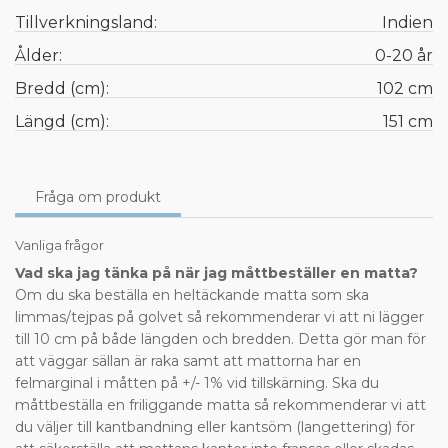
Tillverkningsland:
Indien
Ålder:
0-20 år
Bredd (cm):
102 cm
Längd (cm):
151 cm
Fråga om produkt
Vanliga frågor
Vad ska jag tänka på när jag måttbeställer en matta?
Om du ska beställa en heltäckande matta som ska
limmas/tejpas på golvet så rekommenderar vi att ni lägger
till 10 cm på både längden och bredden. Detta gör man för
att väggar sällan är raka samt att mattorna har en
felmarginal i måtten på +/- 1% vid tillskärning. Ska du
måttbeställa en friliggande matta så rekommenderar vi att
du väljer till kantbandning eller kantsöm (langettering) för