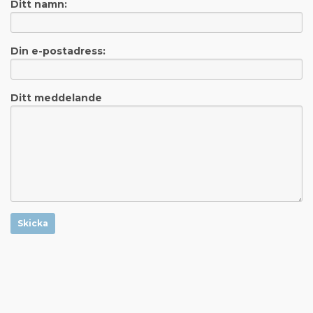
Ditt namn:
Din e-postadress:
Ditt meddelande
Skicka