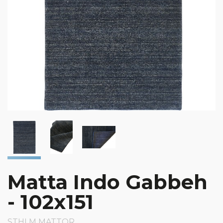
Matta Indo Gabbeh
- 102x151
STHLM MATTOR