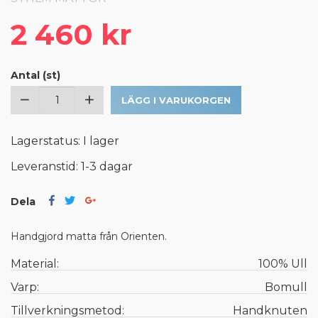
2 460 kr
Antal (st)
LÄGG I VARUKORGEN
Lagerstatus: I lager
Leveranstid: 1-3 dagar
Dela
Handgjord matta från Orienten.
Material:
100% Ull
Varp:
Bomull
Tillverkningsmetod:
Handknuten