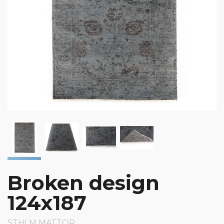
Broken design
124x187
STHLM MATTOR