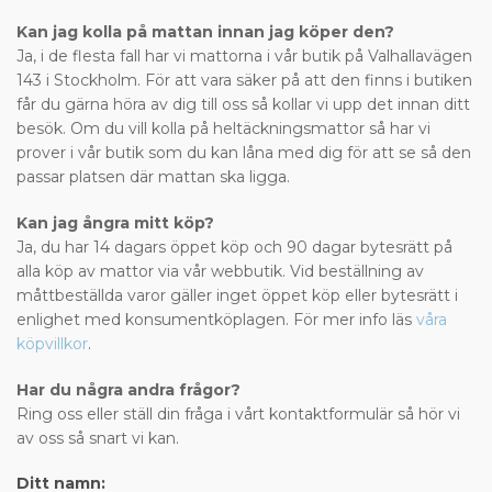
Kan jag kolla på mattan innan jag köper den?
Ja, i de flesta fall har vi mattorna i vår butik på Valhallavägen
143 i Stockholm. För att vara säker på att den finns i butiken
får du gärna höra av dig till oss så kollar vi upp det innan ditt
besök. Om du vill kolla på heltäckningsmattor så har vi
prover i vår butik som du kan låna med dig för att se så den
passar platsen där mattan ska ligga.
Kan jag ångra mitt köp?
Ja, du har 14 dagars öppet köp och 90 dagar bytesrätt på
alla köp av mattor via vår webbutik. Vid beställning av
måttbeställda varor gäller inget öppet köp eller bytesrätt i
enlighet med konsumentköplagen. För mer info läs
våra
köpvillkor
.
Har du några andra frågor?
Ring oss eller ställ din fråga i vårt kontaktformulär så hör vi
av oss så snart vi kan.
Ditt namn: