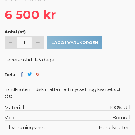
6 500 kr
Antal (st)
LÄGG I VARUKORGEN
Leveranstid: 1-3 dagar
Dela
handknuten Indisk matta med mycket hög kvalitet och
tätt
Material:
100% Ull
Varp:
Bomull
Tillverkningsmetod:
Handknuten