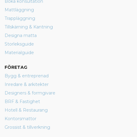
Boka konsultation
Mattläggning
Trappläggning
Tillskärning & Kantning
Designa matta
Storleksguide
Materialguide
FÖRETAG
Bygg & entreprenad
Inredare & arkitekter
Designers & formgivare
BRF & Fastighet
Hotell & Restaurang
Kontorsmattor
Grossist & tillverkning