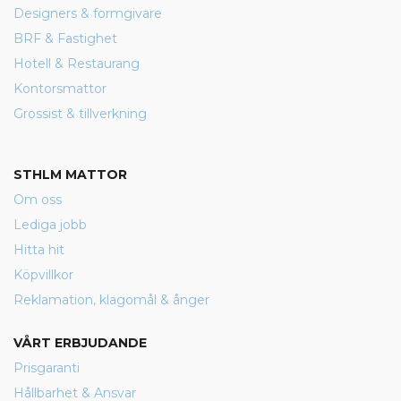
Designers & formgivare
BRF & Fastighet
Hotell & Restaurang
Kontorsmattor
Grossist & tillverkning
STHLM MATTOR
Om oss
Lediga jobb
Hitta hit
Köpvillkor
Reklamation, klagomål & ånger
VÅRT ERBJUDANDE
Prisgaranti
Hållbarhet & Ansvar