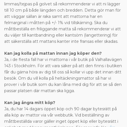
limmas/tejpas på golvet så rekommenderar vi att ni lägger
till 10 cm på både längden och bredden. Detta gör man för
att väggar sällan är raka samt att mattorna har en
felmarginal i måtten på +/- 1% vid tillskärning. Ska du
måttbeställa en friliggande matta så rekommenderar vi att
du väljer till kantbandning eller kantsöm (langettering) för
att säkerställa att mattans kanter inte fransas eller skadas.
Kan jag kolla på mattan innan jag köper den?
Ja, i de flesta fall har vi mattorna i vår butik på Valhallavägen
143 i Stockholm. För att vara säker på att den finns i butiken
får du gärna höra av dig till oss så kollar vi upp det innan ditt
besök. Om du vill kolla på heltäckningsmattor så har vi
prover i vår butik som du kan låna med dig för att se så den
passar platsen där mattan ska ligga.
Kan jag ångra mitt köp?
Ja, du har 14 dagars öppet köp och 90 dagar bytesrätt på
alla köp av mattor via vår webbutik. Vid beställning av
måttbeställda varor gäller inget öppet köp eller bytesrätt i