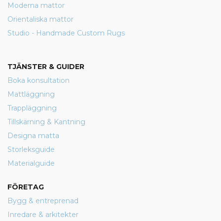
Moderna mattor
Orientaliska mattor
Studio - Handmade Custom Rugs
TJÄNSTER & GUIDER
Boka konsultation
Mattläggning
Trappläggning
Tillskärning & Kantning
Designa matta
Storleksguide
Materialguide
FÖRETAG
Bygg & entreprenad
Inredare & arkitekter