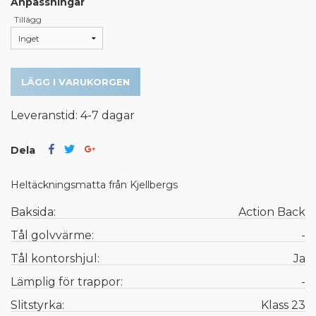
Anpassningar
Tillägg
LÄGG I VARUKORGEN
Leveranstid: 4-7 dagar
Dela
Heltäckningsmatta från Kjellbergs
Baksida:
Action Back
Tål golvvärme:
-
Tål kontorshjul:
Ja
Lämplig för trappor:
-
Slitstyrka:
Klass 23