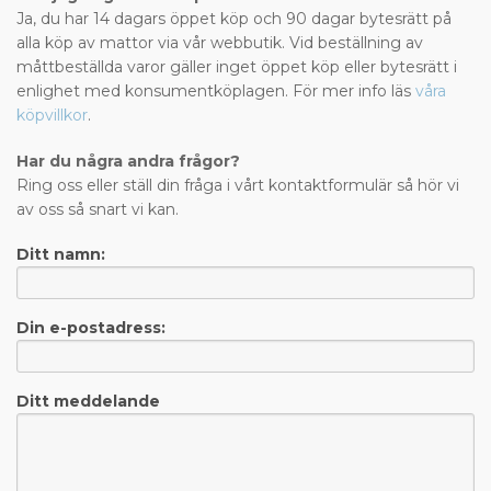
Ja, du har 14 dagars öppet köp och 90 dagar bytesrätt på
alla köp av mattor via vår webbutik. Vid beställning av
måttbeställda varor gäller inget öppet köp eller bytesrätt i
enlighet med konsumentköplagen. För mer info läs
våra
köpvillkor
.
Har du några andra frågor?
Ring oss eller ställ din fråga i vårt kontaktformulär så hör vi
av oss så snart vi kan.
Ditt namn:
Din e-postadress:
Ditt meddelande