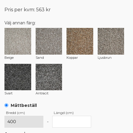
Pris per kvm: 563 kr
Välj annan färg:
Beige
Sand
Koppar
Ljusbrun
Svart
Antracit
Måttbeställ
Bredd (cm)
Längd (cm)
-