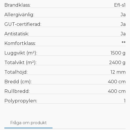
Brandklass:
Efl-s1
Allergivänlig:
Ja
GUT-certifierad:
Ja
Antistatisk:
Ja
Komfortklass:
**
Luggvikt (m²):
1500 g
Totalvikt (m²):
2400 g
Totalhöjd:
12 mm
Bredd (cm):
400 cm
Rullbredd:
400 cm
Polypropylen:
1
Fråga om produkt