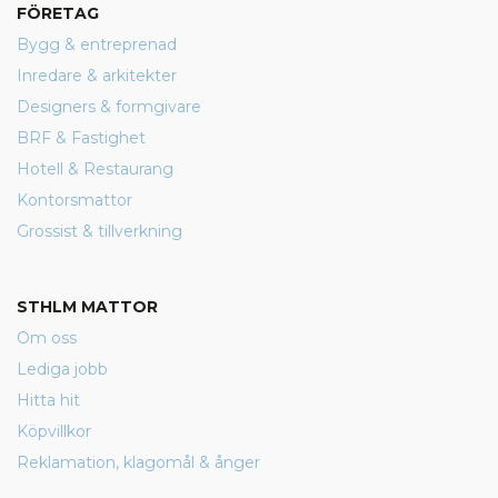
FÖRETAG
Bygg & entreprenad
Inredare & arkitekter
Designers & formgivare
BRF & Fastighet
Hotell & Restaurang
Kontorsmattor
Grossist & tillverkning
STHLM MATTOR
Om oss
Lediga jobb
Hitta hit
Köpvillkor
Reklamation, klagomål & ånger