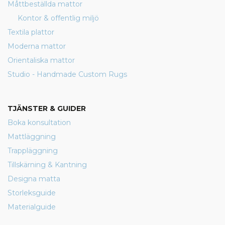
Måttbeställda mattor
Kontor & offentlig miljö
Textila plattor
Moderna mattor
Orientaliska mattor
Studio - Handmade Custom Rugs
TJÄNSTER & GUIDER
Boka konsultation
Mattläggning
Trappläggning
Tillskärning & Kantning
Designa matta
Storleksguide
Materialguide