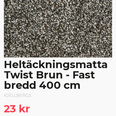
Heltäckningsmatta
Twist Brun - Fast
bredd 400 cm
KJELLBERGS
23 kr