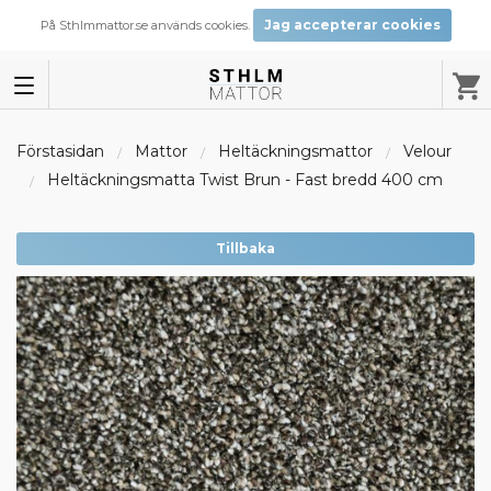
Jag accepterar cookies
På Sthlmmattor.se används cookies.
Förstasidan
Mattor
Heltäckningsmattor
Velour
Heltäckningsmatta Twist Brun - Fast bredd 400 cm
Tillbaka