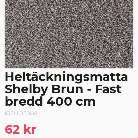
Heltäckningsmatta
Shelby Brun - Fast
bredd 400 cm
KJELLBERGS
62 kr