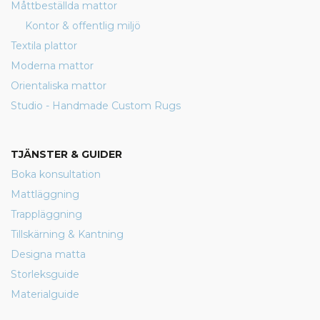
Måttbeställda mattor
Kontor & offentlig miljö
Textila plattor
Moderna mattor
Orientaliska mattor
Studio - Handmade Custom Rugs
TJÄNSTER & GUIDER
Boka konsultation
Mattläggning
Trappläggning
Tillskärning & Kantning
Designa matta
Storleksguide
Materialguide