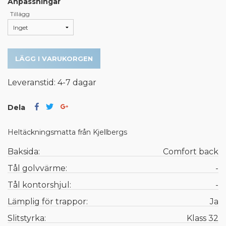
Anpassningar
Tillägg
LÄGG I VARUKORGEN
Leveranstid: 4-7 dagar
Dela
Heltäckningsmatta från Kjellbergs
Baksida:
Comfort back
Tål golvvärme:
-
Tål kontorshjul:
-
Lämplig för trappor:
Ja
Slitstyrka:
Klass 32