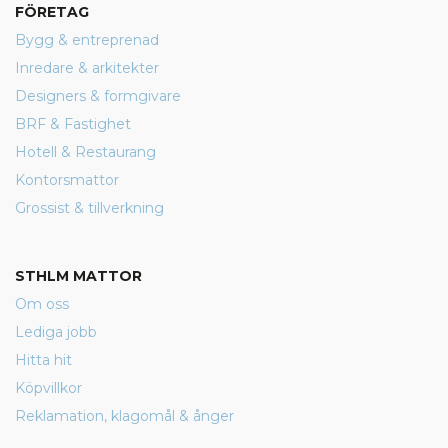
FÖRETAG
Bygg & entreprenad
Inredare & arkitekter
Designers & formgivare
BRF & Fastighet
Hotell & Restaurang
Kontorsmattor
Grossist & tillverkning
STHLM MATTOR
Om oss
Lediga jobb
Hitta hit
Köpvillkor
Reklamation, klagomål & ånger