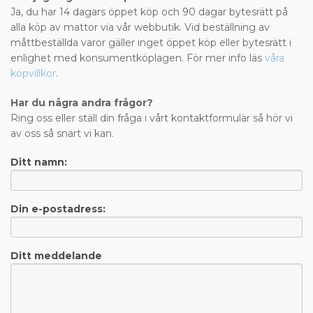
Ja, du har 14 dagars öppet köp och 90 dagar bytesrätt på
alla köp av mattor via vår webbutik. Vid beställning av
måttbeställda varor gäller inget öppet köp eller bytesrätt i
enlighet med konsumentköplagen. För mer info läs
våra
köpvillkor
.
Har du några andra frågor?
Ring oss eller ställ din fråga i vårt kontaktformulär så hör vi
av oss så snart vi kan.
Ditt namn:
Din e-postadress:
Ditt meddelande