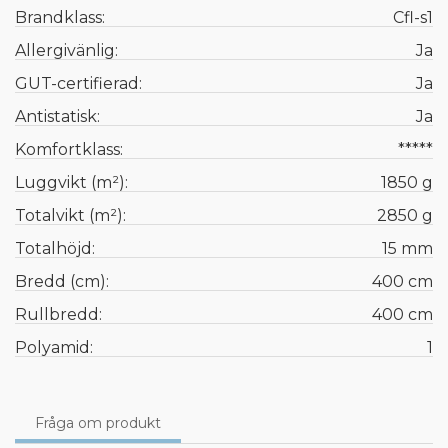
Brandklass:
Cfl-s1
Allergivänlig:
Ja
GUT-certifierad:
Ja
Antistatisk:
Ja
Komfortklass:
*****
Luggvikt (m²):
1850 g
Totalvikt (m²):
2850 g
Totalhöjd:
15 mm
Bredd (cm):
400 cm
Rullbredd:
400 cm
Polyamid:
1
Fråga om produkt