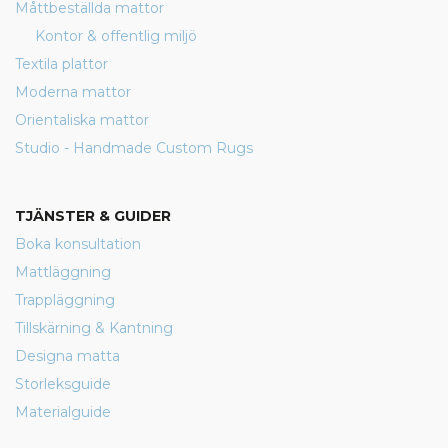
Måttbeställda mattor
Kontor & offentlig miljö
Textila plattor
Moderna mattor
Orientaliska mattor
Studio - Handmade Custom Rugs
TJÄNSTER & GUIDER
Boka konsultation
Mattläggning
Trappläggning
Tillskärning & Kantning
Designa matta
Storleksguide
Materialguide