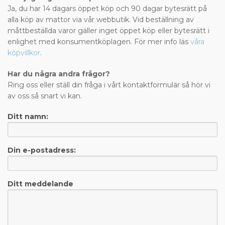
Ja, du har 14 dagars öppet köp och 90 dagar bytesrätt på
alla köp av mattor via vår webbutik. Vid beställning av
måttbeställda varor gäller inget öppet köp eller bytesrätt i
enlighet med konsumentköplagen. För mer info läs
våra
köpvillkor
.
Har du några andra frågor?
Ring oss eller ställ din fråga i vårt kontaktformulär så hör vi
av oss så snart vi kan.
Ditt namn:
Din e-postadress:
Ditt meddelande