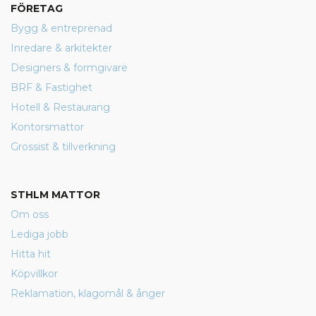
FÖRETAG
Bygg & entreprenad
Inredare & arkitekter
Designers & formgivare
BRF & Fastighet
Hotell & Restaurang
Kontorsmattor
Grossist & tillverkning
STHLM MATTOR
Om oss
Lediga jobb
Hitta hit
Köpvillkor
Reklamation, klagomål & ånger