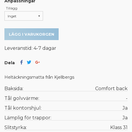
Anpassningar
Tillägg
LÄGG I VARUKORGEN
Leveranstid: 4-7 dagar
Dela
Heltäckningsmatta från Kjellbergs
Baksida:
Comfort back
Tål golvvärme:
-
Tål kontorshjul:
Ja
Lämplig för trappor:
Ja
Slitstyrka:
Klass 31