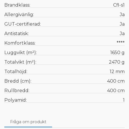
Brandklass:
Cfl-s1
Allergivänlig:
Ja
GUT-certifierad:
Ja
Antistatisk:
Ja
Komfortklass:
****
Luggvikt (m²):
1650 g
Totalvikt (m²):
2470 g
Totalhöjd:
12 mm
Bredd (cm):
400 cm
Rullbredd:
400 cm
Polyamid:
1
Fråga om produkt