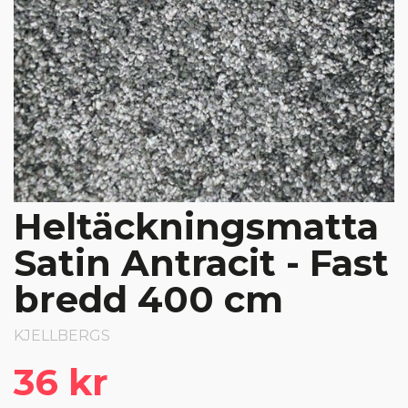
Heltäckningsmatta
Satin Antracit - Fast
bredd 400 cm
KJELLBERGS
36 kr