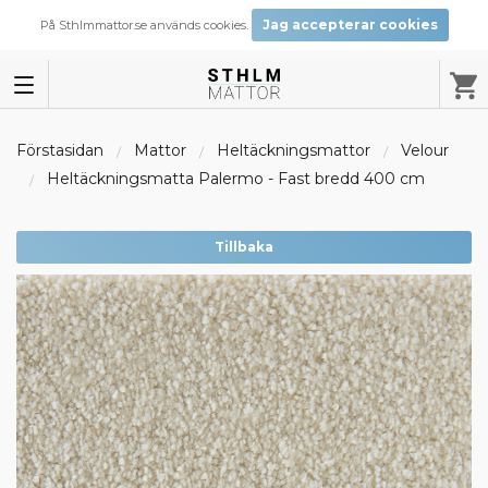
Jag accepterar cookies
På Sthlmmattor.se används cookies.
Förstasidan
Mattor
Heltäckningsmattor
Velour
Heltäckningsmatta Palermo - Fast bredd 400 cm
Tillbaka