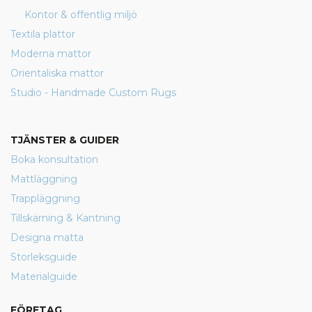
Kontor & offentlig miljö
Textila plattor
Moderna mattor
Orientaliska mattor
Studio - Handmade Custom Rugs
TJÄNSTER & GUIDER
Boka konsultation
Mattläggning
Trappläggning
Tillskärning & Kantning
Designa matta
Storleksguide
Materialguide
FÖRETAG