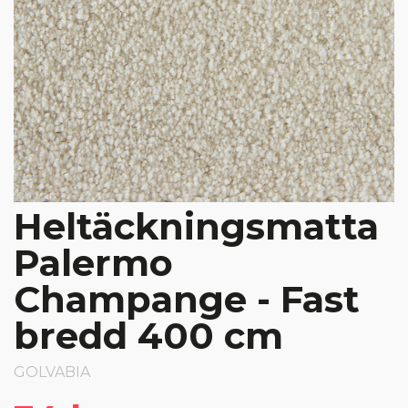
Heltäckningsmatta
Palermo
Champange - Fast
bredd 400 cm
GOLVABIA