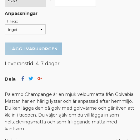
-
Anpassningar
Tillägg
LÄGG I VARUKORGEN
Leveranstid: 4-7 dagar
Dela
Palermo Champange är en mjuk velourmatta från Golvabia.
Mattan har en härlig lyster och är anpassad efter hemmiljö.
Du kan lägga den på golv med golvvärme och går även att
klä in i trappen. Du väljer själv om du vill lägga in som
heltäckningsmatta och som friliggande matta med
kantsöm.