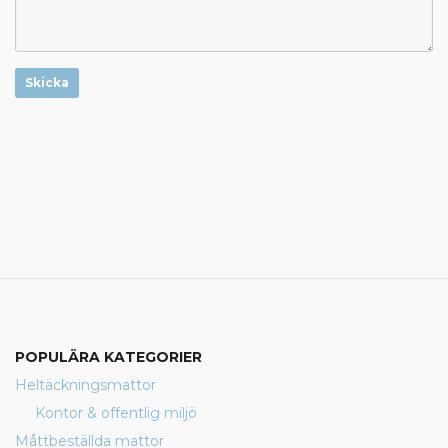
Skicka
POPULÄRA KATEGORIER
Heltäckningsmattor
Kontor & offentlig miljö
Måttbeställda mattor