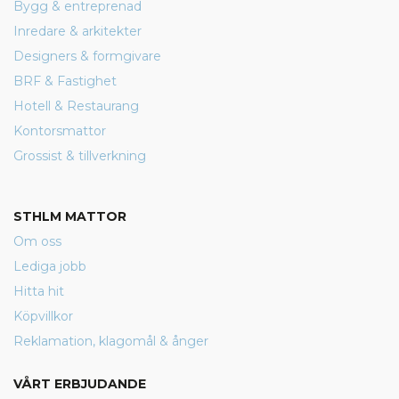
Bygg & entreprenad
Inredare & arkitekter
Designers & formgivare
BRF & Fastighet
Hotell & Restaurang
Kontorsmattor
Grossist & tillverkning
STHLM MATTOR
Om oss
Lediga jobb
Hitta hit
Köpvillkor
Reklamation, klagomål & ånger
VÅRT ERBJUDANDE