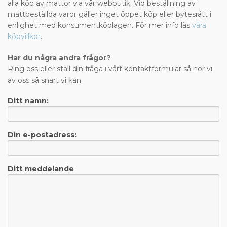
alla köp av mattor via vår webbutik. Vid beställning av
måttbeställda varor gäller inget öppet köp eller bytesrätt i
enlighet med konsumentköplagen. För mer info läs
våra
köpvillkor
.
Har du några andra frågor?
Ring oss eller ställ din fråga i vårt kontaktformulär så hör vi
av oss så snart vi kan.
Ditt namn:
Din e-postadress:
Ditt meddelande