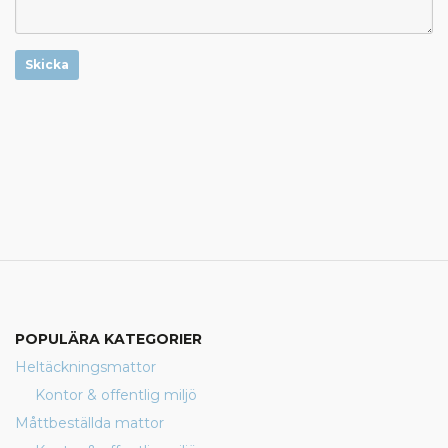
Skicka
POPULÄRA KATEGORIER
Heltäckningsmattor
Kontor & offentlig miljö
Måttbeställda mattor