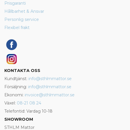
Prisgaranti
Hållbarhet & Ansvar
Personlig service
Flexibel frakt
KONTAKTA OSS
Kundtjänst:
info@sthlmmattor.se
Försäljning:
info@sthlmmattor.se
Ekonomi:
invoice@sthlmmattor.se
Växel:
08-21 08 24
Telefontid: Vardag 10-18
SHOWROOM
STHLM Mattor