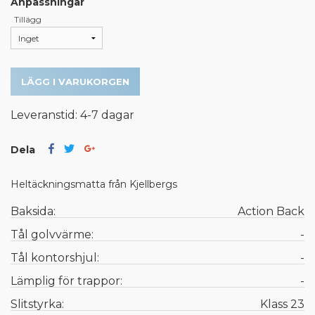
Anpassningar
Tillägg
LÄGG I VARUKORGEN
Leveranstid: 4-7 dagar
Dela
Heltäckningsmatta från Kjellbergs
Baksida:
Action Back
Tål golvvärme:
-
Tål kontorshjul:
-
Lämplig för trappor:
-
Slitstyrka:
Klass 23