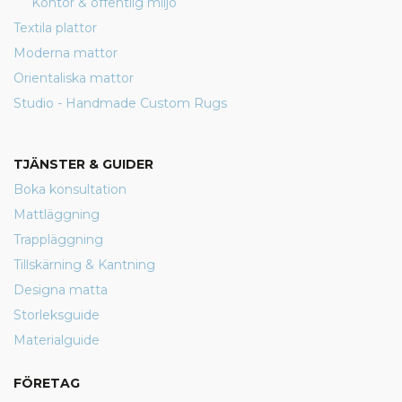
Kontor & offentlig miljö
Textila plattor
Moderna mattor
Orientaliska mattor
Studio - Handmade Custom Rugs
TJÄNSTER & GUIDER
Boka konsultation
Mattläggning
Trappläggning
Tillskärning & Kantning
Designa matta
Storleksguide
Materialguide
FÖRETAG