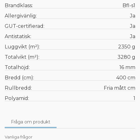
Brandklass:
Bfl-s1
Allergivänlig:
Ja
GUT-certifierad:
Ja
Antistatisk:
Ja
Luggvikt (m²):
2350 g
Totalvikt (m²):
3280 g
Totalhöjd:
16 mm
Bredd (cm):
400 cm
Rullbredd:
Fria mått cm
Polyamid:
1
Fråga om produkt
Vanliga frågor