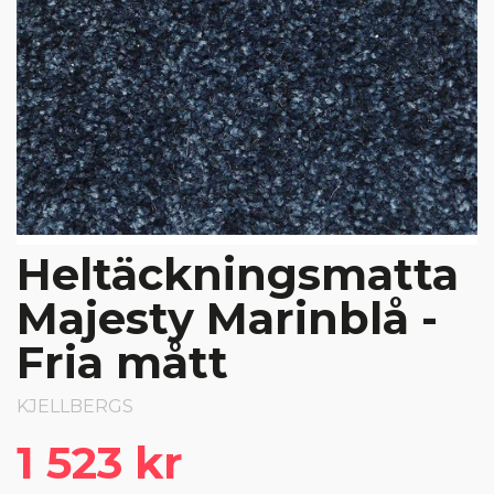
Heltäckningsmatta
Majesty Marinblå -
Fria mått
KJELLBERGS
1 523 kr