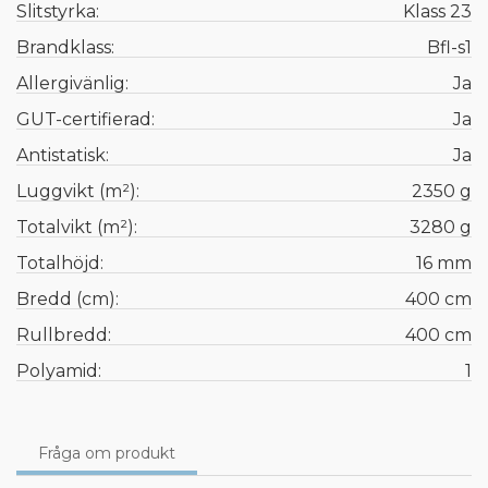
Slitstyrka:
Klass 23
Brandklass:
Bfl-s1
Allergivänlig:
Ja
GUT-certifierad:
Ja
Antistatisk:
Ja
Luggvikt (m²):
2350 g
Totalvikt (m²):
3280 g
Totalhöjd:
16 mm
Bredd (cm):
400 cm
Rullbredd:
400 cm
Polyamid:
1
Fråga om produkt