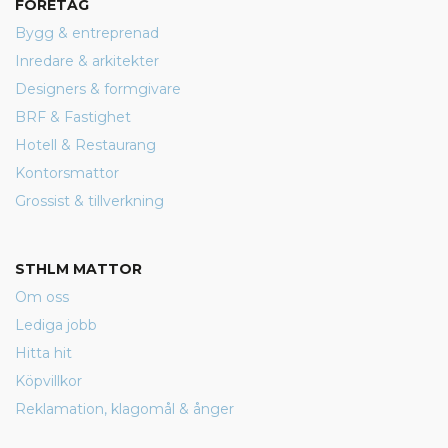
FÖRETAG
Bygg & entreprenad
Inredare & arkitekter
Designers & formgivare
BRF & Fastighet
Hotell & Restaurang
Kontorsmattor
Grossist & tillverkning
STHLM MATTOR
Om oss
Lediga jobb
Hitta hit
Köpvillkor
Reklamation, klagomål & ånger