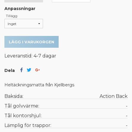
Anpassningar
Tillägg
LÄGG I VARUKORGEN
Leveranstid: 4-7 dagar
Dela
Heltäckningsmatta från Kjellbergs
Baksida:
Action Back
Tål golvvärme:
-
Tål kontorshjul:
-
Lämplig för trappor:
-