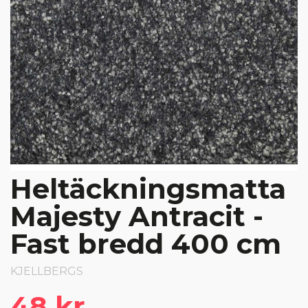
Heltäckningsmatta
Majesty Antracit -
Fast bredd 400 cm
KJELLBERGS
48 kr