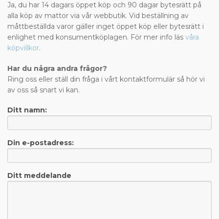
Ja, du har 14 dagars öppet köp och 90 dagar bytesrätt på
alla köp av mattor via vår webbutik. Vid beställning av
måttbeställda varor gäller inget öppet köp eller bytesrätt i
enlighet med konsumentköplagen. För mer info läs
våra
köpvillkor
.
Har du några andra frågor?
Ring oss eller ställ din fråga i vårt kontaktformulär så hör vi
av oss så snart vi kan.
Ditt namn:
Din e-postadress:
Ditt meddelande