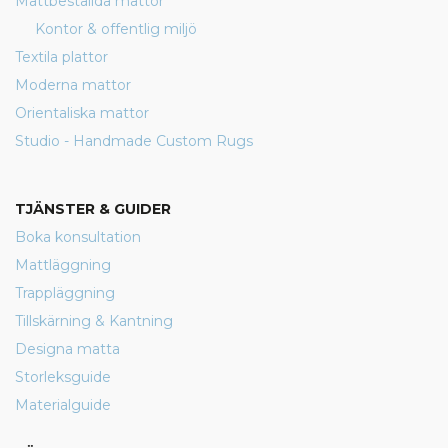
Måttbeställda mattor
Kontor & offentlig miljö
Textila plattor
Moderna mattor
Orientaliska mattor
Studio - Handmade Custom Rugs
TJÄNSTER & GUIDER
Boka konsultation
Mattläggning
Trappläggning
Tillskärning & Kantning
Designa matta
Storleksguide
Materialguide