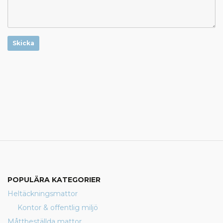
Skicka
POPULÄRA KATEGORIER
Heltäckningsmattor
Kontor & offentlig miljö
Måttbeställda mattor