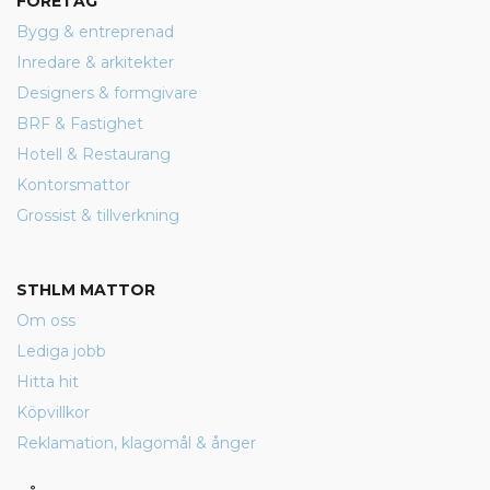
FÖRETAG
Bygg & entreprenad
Inredare & arkitekter
Designers & formgivare
BRF & Fastighet
Hotell & Restaurang
Kontorsmattor
Grossist & tillverkning
STHLM MATTOR
Om oss
Lediga jobb
Hitta hit
Köpvillkor
Reklamation, klagomål & ånger