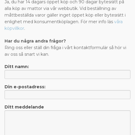
Ja, du har 14 dagars öppet köp och 90 dagar bytesrätt på
alla köp av mattor via vår webbutik. Vid beställning av
måttbeställda varor gäller inget öppet köp eller bytesrätt i
enlighet med konsumentköplagen. För mer info läs
våra
köpvillkor
.
Har du några andra frågor?
Ring oss eller ställ din fråga i vårt kontaktformulär så hör vi
av oss så snart vi kan.
Ditt namn:
Din e-postadress:
Ditt meddelande