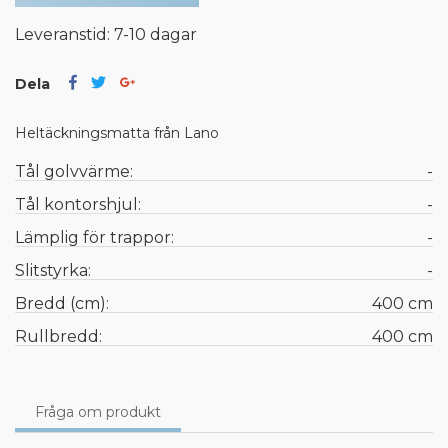
Leveranstid: 7-10 dagar
Dela
Heltäckningsmatta från Lano
Tål golvvärme:
-
Tål kontorshjul:
-
Lämplig för trappor:
-
Slitstyrka:
-
Bredd (cm):
400 cm
Rullbredd:
400 cm
Fråga om produkt