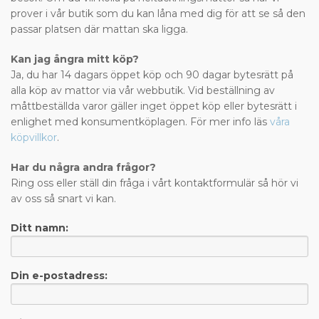
prover i vår butik som du kan låna med dig för att se så den
passar platsen där mattan ska ligga.
Kan jag ångra mitt köp?
Ja, du har 14 dagars öppet köp och 90 dagar bytesrätt på
alla köp av mattor via vår webbutik. Vid beställning av
måttbeställda varor gäller inget öppet köp eller bytesrätt i
enlighet med konsumentköplagen. För mer info läs
våra
köpvillkor
.
Har du några andra frågor?
Ring oss eller ställ din fråga i vårt kontaktformulär så hör vi
av oss så snart vi kan.
Ditt namn:
Din e-postadress: