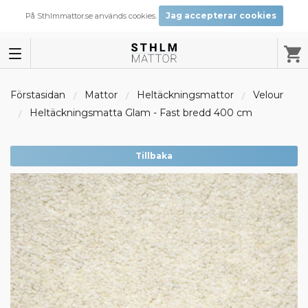
Jag accepterar cookies
På Sthlmmattor.se används cookies.
Förstasidan
Mattor
Heltäckningsmattor
Velour
Heltäckningsmatta Glam - Fast bredd 400 cm
Tillbaka