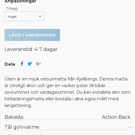
Anpassningar
Tillägg
LÄGG I VARUKORGEN
Leveranstid: 4-7 dagar
Dela
Glam är en mjuk velourmatta från Kjellbergs. Denna matta
är otroligt skön och ger en vacker lyster till både
sovrummet och vardagsrummet. Du kan installera den som
heltäckningsmatta eller beställa i dina egna mått med
langettering,
Baksida:
Action Back
Tål golvvärme:
-