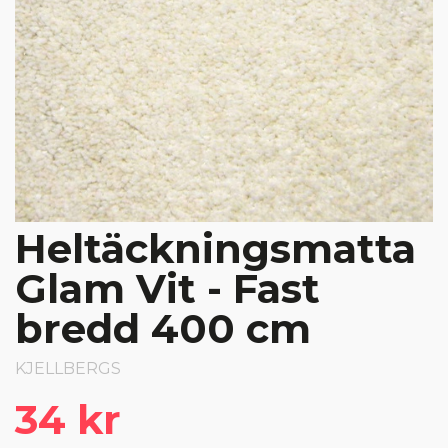
Heltäckningsmatta
Glam Vit - Fast
bredd 400 cm
KJELLBERGS
34 kr