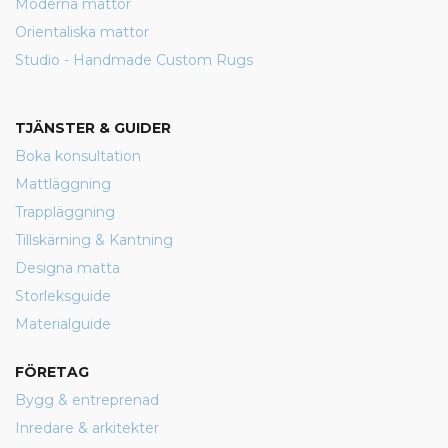
Moderna mattor
Orientaliska mattor
Studio - Handmade Custom Rugs
TJÄNSTER & GUIDER
Boka konsultation
Mattläggning
Trappläggning
Tillskärning & Kantning
Designa matta
Storleksguide
Materialguide
FÖRETAG
Bygg & entreprenad
Inredare & arkitekter