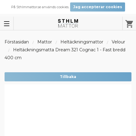
Jag accepterar cookies
På Sthlmmattor.se används cookies.
Förstasidan
Mattor
Heltäckningsmattor
Velour
Heltäckningsmatta Dream 321 Cognac 1 - Fast bredd
400 cm
Tillbaka