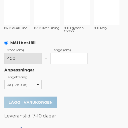
860 Squall Line
870 Silver Lining
880 Egyptian
890 Ivory
Cotton
Måttbeställ
Bredd (cm)
Längd (cm)
-
Anpassningar
Langettering
LÄGG I VARUKORGEN
Leveranstid: 7-10 dagar