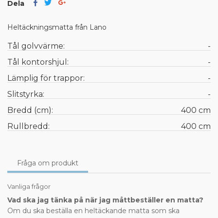
Dela
Heltäckningsmatta från Lano
Tål golvvärme:
-
Tål kontorshjul:
-
Lämplig för trappor:
-
Slitstyrka:
-
Bredd (cm):
400 cm
Rullbredd:
400 cm
Fråga om produkt
Vanliga frågor
Vad ska jag tänka på när jag måttbeställer en matta?
Om du ska beställa en heltäckande matta som ska