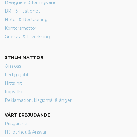
Designers & formgivare
BRF & Fastighet
Hotell & Restaurang
Kontorsmattor
Grossist & tillverkning
STHLM MATTOR
Om oss
Lediga jobb
Hitta hit
Köpvillkor
Reklamation, klagomål & ånger
VÅRT ERBJUDANDE
Prisgaranti
Hållbarhet & Ansvar