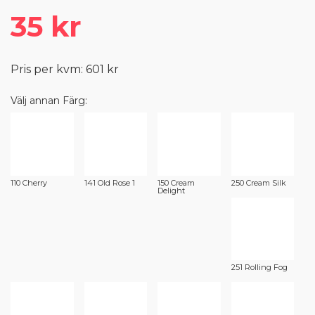
35 kr
Pris per kvm: 601 kr
Välj annan Färg:
110 Cherry
141 Old Rose 1
150 Cream
250 Cream Silk
Delight
251 Rolling Fog