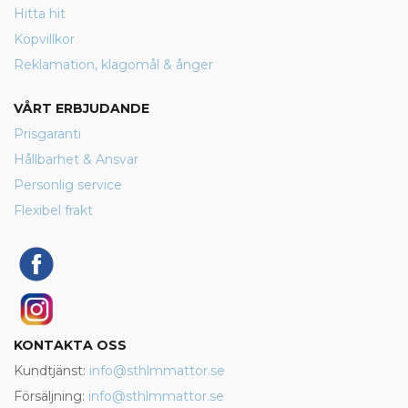
Hitta hit
Köpvillkor
Reklamation, klagomål & ånger
VÅRT ERBJUDANDE
Prisgaranti
Hållbarhet & Ansvar
Personlig service
Flexibel frakt
KONTAKTA OSS
Kundtjänst:
info@sthlmmattor.se
Försäljning:
info@sthlmmattor.se