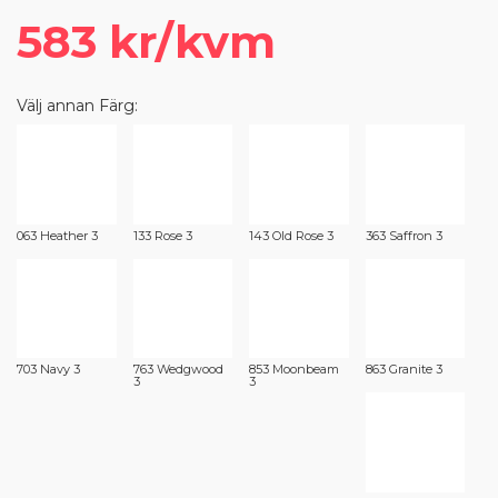
583 kr/kvm
Välj annan Färg:
063 Heather 3
133 Rose 3
143 Old Rose 3
363 Saffron 3
703 Navy 3
763 Wedgwood
853 Moonbeam
863 Granite 3
3
3