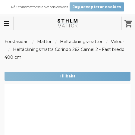
Jag accepterar cookies
På Sthlmmattor.se används cookies.
Förstasidan
Mattor
Heltäckningsmattor
Velour
Heltäckningsmatta Corindo 262 Camel 2 - Fast bredd
400 cm
Tillbaka