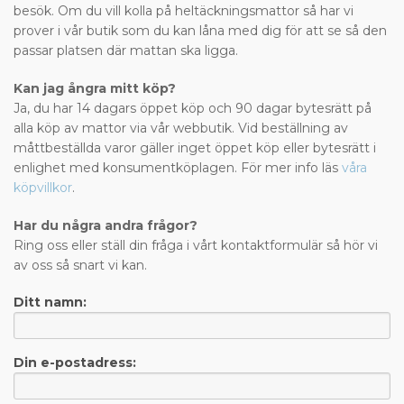
besök. Om du vill kolla på heltäckningsmattor så har vi
prover i vår butik som du kan låna med dig för att se så den
passar platsen där mattan ska ligga.
Kan jag ångra mitt köp?
Ja, du har 14 dagars öppet köp och 90 dagar bytesrätt på
alla köp av mattor via vår webbutik. Vid beställning av
måttbeställda varor gäller inget öppet köp eller bytesrätt i
enlighet med konsumentköplagen. För mer info läs
våra
köpvillkor
.
Har du några andra frågor?
Ring oss eller ställ din fråga i vårt kontaktformulär så hör vi
av oss så snart vi kan.
Ditt namn:
Din e-postadress: