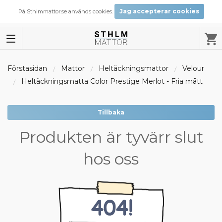
Jag accepterar cookies
På Sthlmmattor.se används cookies.
Förstasidan
Mattor
Heltäckningsmattor
Velour
Heltäckningsmatta Color Prestige Merlot - Fria mått
Tillbaka
Produkten är tyvärr slut
hos oss