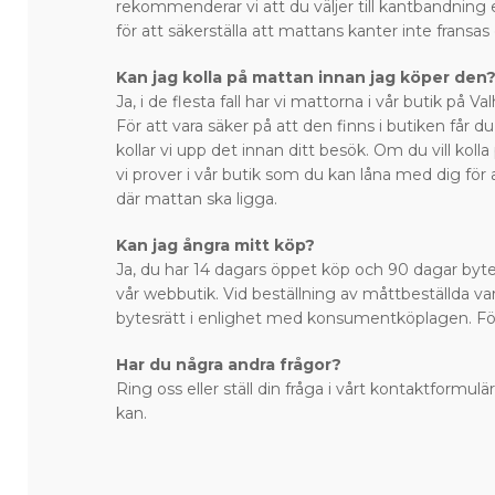
rekommenderar vi att du väljer till kantbandning 
för att säkerställa att mattans kanter inte fransas
Kan jag kolla på mattan innan jag köper den
Ja, i de flesta fall har vi mattorna i vår butik på 
För att vara säker på att den finns i butiken får du
kollar vi upp det innan ditt besök. Om du vill kol
vi prover i vår butik som du kan låna med dig för 
där mattan ska ligga.
Kan jag ångra mitt köp?
Ja, du har 14 dagars öppet köp och 90 dagar bytes
vår webbutik. Vid beställning av måttbeställda var
bytesrätt i enlighet med konsumentköplagen. Fö
Har du några andra frågor?
Ring oss eller ställ din fråga i vårt kontaktformulär
kan.