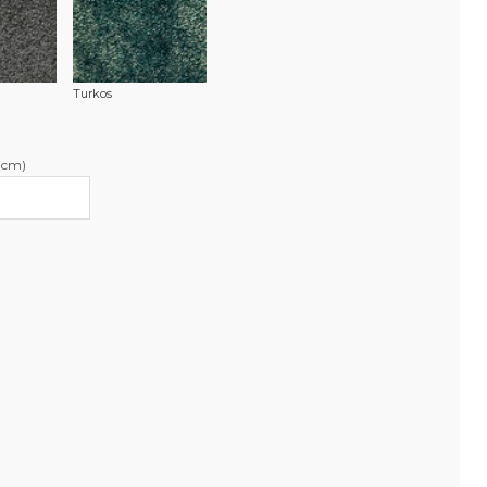
Turkos
(cm)