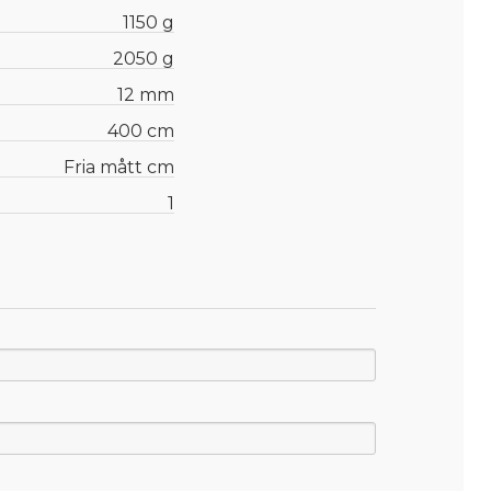
1150 g
2050 g
12 mm
400 cm
Fria mått cm
1