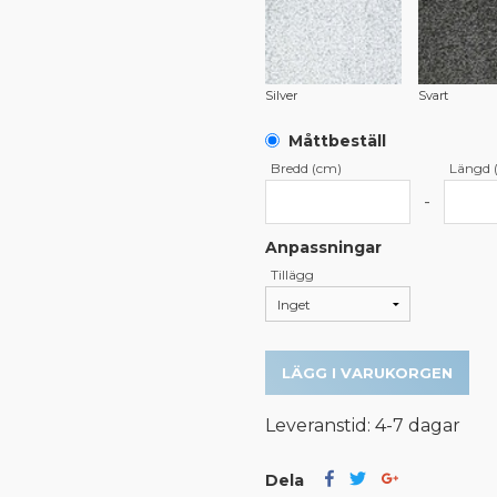
Silver
Svart
Måttbeställ
Bredd (cm)
Längd 
-
Anpassningar
Tillägg
LÄGG I VARUKORGEN
Leveranstid: 4-7 dagar
Dela