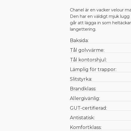
Chanel är en vacker velour mat
Den har en väldigt mjuk lugg
går att lägga in som heltäck
langettering.
Baksida:
Tål golvvärme:
Tål kontorshjul:
Lämplig för trappor:
Slitstyrka:
Brandklass:
Allergivänlig:
GUT-certifierad:
Antistatisk:
Komfortklass: