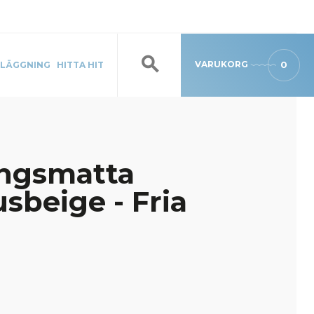
VARUKORG
0
LÄGGNING
HITTA HIT
ingsmatta
sbeige - Fria