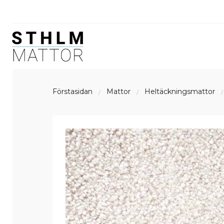
Förstasidan
Mattor
Heltäckningsmattor