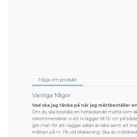
Fråga om produkt
Vanliga frågor
Vad ska jag tänka på när jag måttbeställer e
Om du ska beställa en heltäckande matta som sk
rekommenderar vi att ni lägger till 10 cm på bå
gör man för att väggar sällan är raka samt att ma
måtten på +/- 1% vid tillskärning. Ska du måttbest