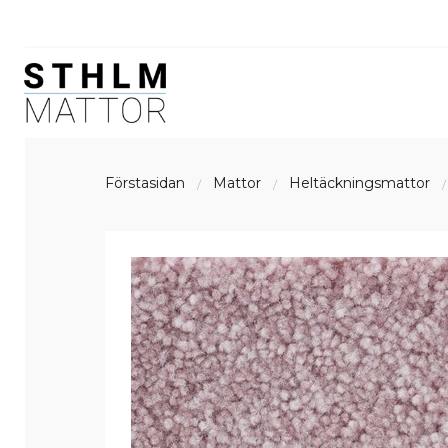
Förstasidan
Mattor
Heltäckningsmattor