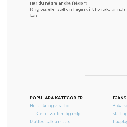
Har du några andra frågor?
Ring oss eller ställ din fråga i vårt kontaktformulär
kan.
POPULÄRA KATEGORIER
TJÄNS
Heltäckningsmattor
Boka ko
Kontor & offentlig miljö
Mattlä
Måttbeställda mattor
Trappl