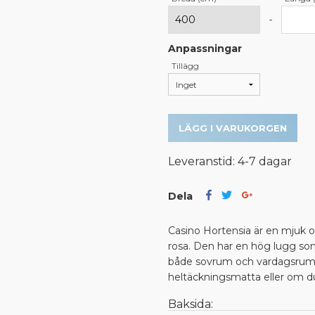
-
Anpassningar
Tillägg
LÄGG I VARUKORGEN
Leveranstid: 4-7 dagar
Dela
Casino Hortensia är en mjuk o
rosa. Den har en hög lugg som
både sovrum och vardagsrum. D
heltäckningsmatta eller om d
Baksida: