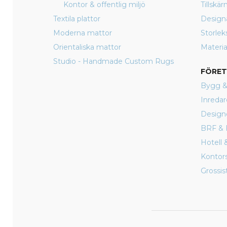
Kontor & offentlig miljö
Tillskä
Textila plattor
Design
Moderna mattor
Storlek
Orientaliska mattor
Materia
Studio - Handmade Custom Rugs
FÖRE
Bygg &
Inredar
Design
BRF & 
Hotell 
Kontor
Grossist