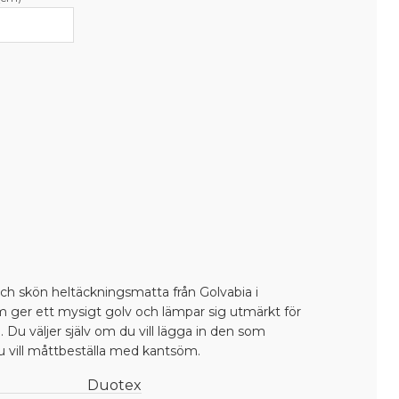
ch skön heltäckningsmatta från Golvabia i
 ger ett mysigt golv och lämpar sig utmärkt för
u väljer själv om du vill lägga in den som
u vill måttbeställa med kantsöm.
Duotex