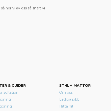
 så hör vi av oss så snart vi
TER & GUIDER
STHLM MATTOR
nsultation
Om oss
ggning
Lediga jobb
äggning
Hitta hit