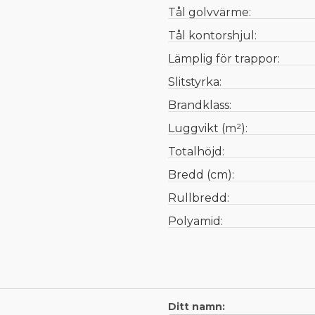
Tål golvvärme:
Tål kontorshjul:
Lämplig för trappor:
Slitstyrka:
Brandklass:
Luggvikt (m²):
Totalhöjd:
Bredd (cm):
Rullbredd:
Polyamid:
Ditt namn: