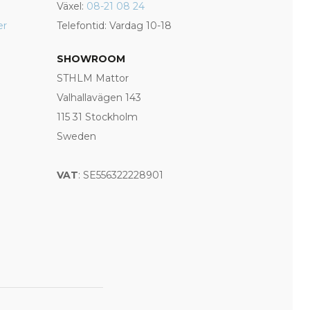
Växel:
08-21 08 24
er
Telefontid: Vardag 10-18
SHOWROOM
STHLM Mattor
Valhallavägen 143
115 31 Stockholm
Sweden
VAT
: SE556322228901