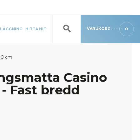
VARUKORG
0
LÄGGNING
HITTA HIT
400 cm
ngsmatta Casino
 - Fast bredd