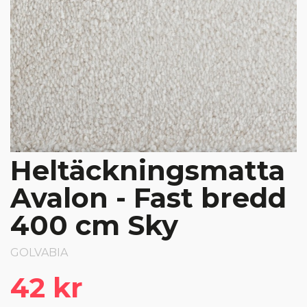
Heltäckningsmatta
Avalon - Fast bredd
400 cm Sky
GOLVABIA
42 kr