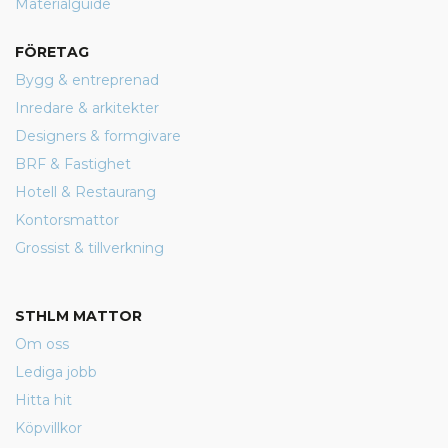
Materialguide
FÖRETAG
Bygg & entreprenad
Inredare & arkitekter
Designers & formgivare
BRF & Fastighet
Hotell & Restaurang
Kontorsmattor
Grossist & tillverkning
STHLM MATTOR
Om oss
Lediga jobb
Hitta hit
Köpvillkor