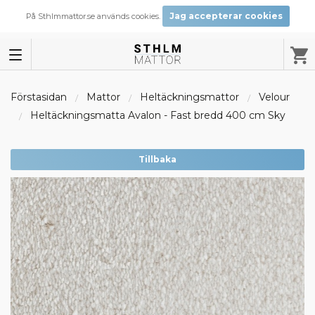
Jag accepterar cookies
På Sthlmmattor.se används cookies.
Förstasidan
Mattor
Heltäckningsmattor
Velour
Heltäckningsmatta Avalon - Fast bredd 400 cm Sky
Tillbaka