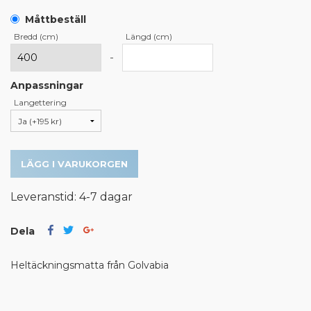
Måttbeställ
Bredd (cm)
Längd (cm)
-
Anpassningar
Langettering
LÄGG I VARUKORGEN
Leveranstid: 4-7 dagar
Dela
Heltäckningsmatta från Golvabia