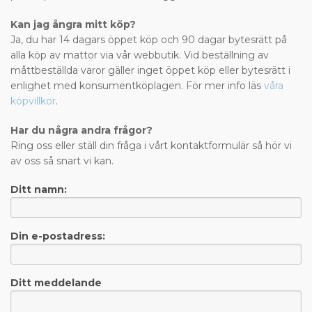
Kan jag ångra mitt köp?
Ja, du har 14 dagars öppet köp och 90 dagar bytesrätt på
alla köp av mattor via vår webbutik. Vid beställning av
måttbeställda varor gäller inget öppet köp eller bytesrätt i
enlighet med konsumentköplagen. För mer info läs
våra
köpvillkor
.
Har du några andra frågor?
Ring oss eller ställ din fråga i vårt kontaktformulär så hör vi
av oss så snart vi kan.
Ditt namn:
Din e-postadress:
Ditt meddelande