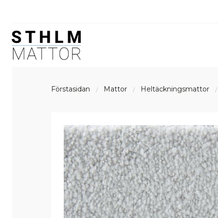
Förstasidan
Mattor
Heltäckningsmattor