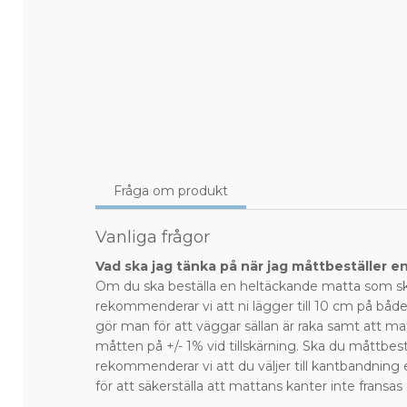
Fråga om produkt
Vanliga frågor
Vad ska jag tänka på när jag måttbeställer e
Om du ska beställa en heltäckande matta som sk
rekommenderar vi att ni lägger till 10 cm på bå
gör man för att väggar sällan är raka samt att ma
måtten på +/- 1% vid tillskärning. Ska du måttbest
rekommenderar vi att du väljer till kantbandning 
för att säkerställa att mattans kanter inte fransas