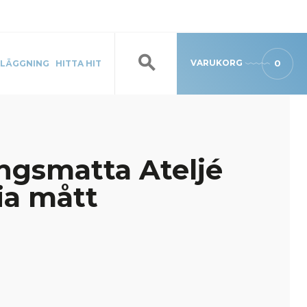
VARUKORG
0
LÄGGNING
HITTA HIT
ngsmatta Ateljé
ia mått