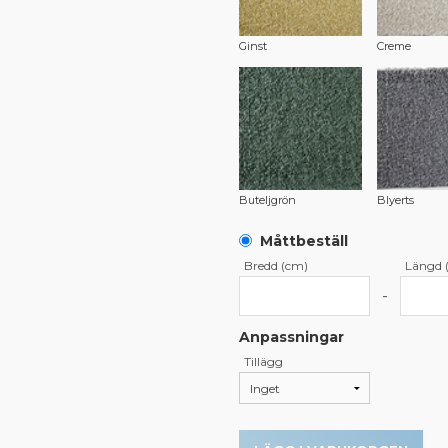
Ginst
Creme
Buteljgrön
Blyerts
Måttbeställ
Bredd (cm)
Längd 
-
Anpassningar
Tillägg