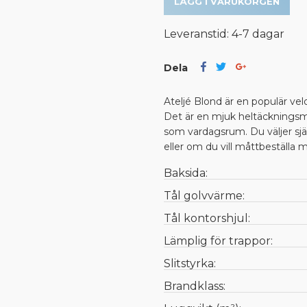
LÄGG I VARUKORGEN
Leveranstid: 4-7 dagar
Dela
Ateljé Blond är en populär vel
Det är en mjuk heltäckningsm
som vardagsrum. Du väljer sjä
eller om du vill måttbeställa
Baksida:
Tål golvvärme:
Tål kontorshjul:
Lämplig för trappor:
Slitstyrka:
Brandklass: