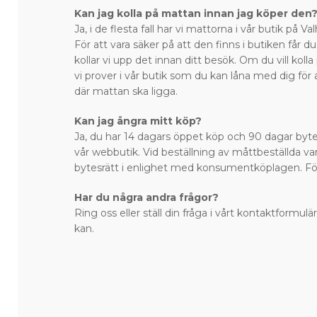
Kan jag kolla på mattan innan jag köper den
Ja, i de flesta fall har vi mattorna i vår butik på 
För att vara säker på att den finns i butiken får du
kollar vi upp det innan ditt besök. Om du vill kol
vi prover i vår butik som du kan låna med dig för 
där mattan ska ligga.
Kan jag ångra mitt köp?
Ja, du har 14 dagars öppet köp och 90 dagar bytes
vår webbutik. Vid beställning av måttbeställda var
bytesrätt i enlighet med konsumentköplagen. Fö
Har du några andra frågor?
Ring oss eller ställ din fråga i vårt kontaktformulär
kan.