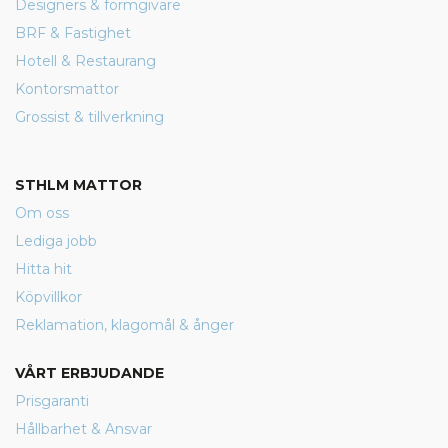
Designers & formgivare
BRF & Fastighet
Hotell & Restaurang
Kontorsmattor
Grossist & tillverkning
STHLM MATTOR
Om oss
Lediga jobb
Hitta hit
Köpvillkor
Reklamation, klagomål & ånger
VÅRT ERBJUDANDE
Prisgaranti
Hållbarhet & Ansvar