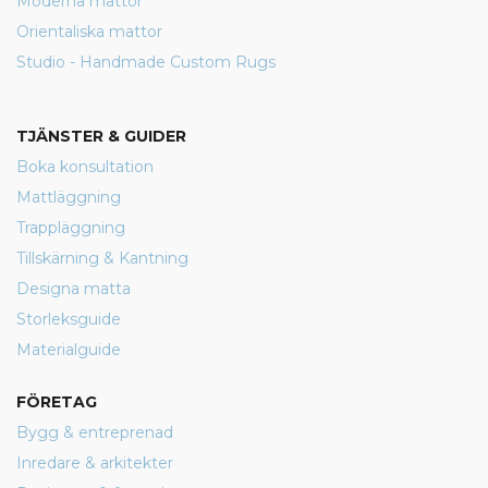
Moderna mattor
Orientaliska mattor
Studio - Handmade Custom Rugs
TJÄNSTER & GUIDER
Boka konsultation
Mattläggning
Trappläggning
Tillskärning & Kantning
Designa matta
Storleksguide
Materialguide
FÖRETAG
Bygg & entreprenad
Inredare & arkitekter