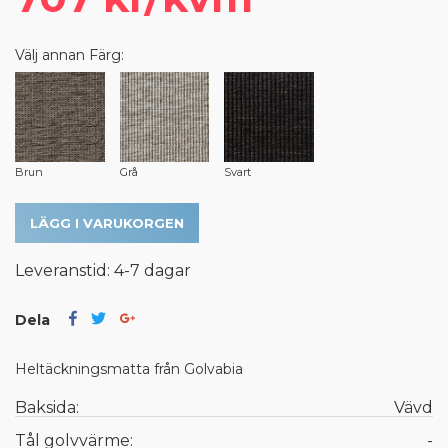
Välj annan Färg:
Brun
Grå
Svart
LÄGG I VARUKORGEN
Leveranstid: 4-7 dagar
Dela
Heltäckningsmatta från Golvabia
Baksida:
Vävd
Tål golvvärme:
-