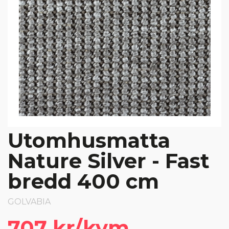
Utomhusmatta
Nature Silver - Fast
bredd 400 cm
GOLVABIA
707 kr/kvm