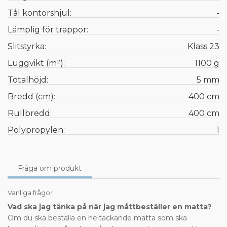
Tål kontorshjul:
-
Lämplig för trappor:
-
Slitstyrka:
Klass 23
Luggvikt (m²):
1100 g
Totalhöjd:
5 mm
Bredd (cm):
400 cm
Rullbredd:
400 cm
Polypropylen:
1
Fråga om produkt
Vanliga frågor
Vad ska jag tänka på när jag måttbeställer en matta?
Om du ska beställa en heltäckande matta som ska