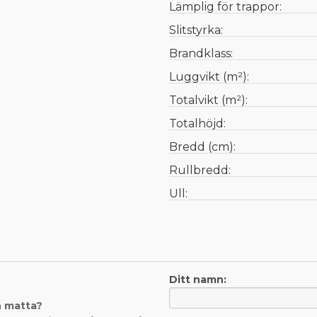
Lämplig för trappor:
Slitstyrka:
Brandklass:
Luggvikt (m²):
Totalvikt (m²):
Totalhöjd:
Bredd (cm):
Rullbredd:
Ull:
Ditt namn:
n matta?