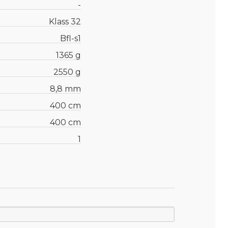
-
Klass 32
Bfl-s1
1365 g
2550 g
8,8 mm
400 cm
400 cm
1