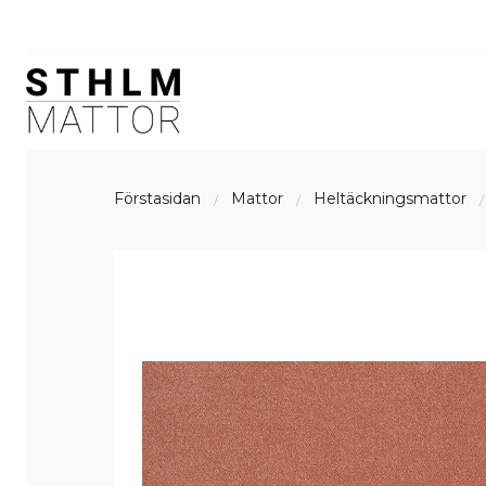
Förstasidan
Mattor
Heltäckningsmattor