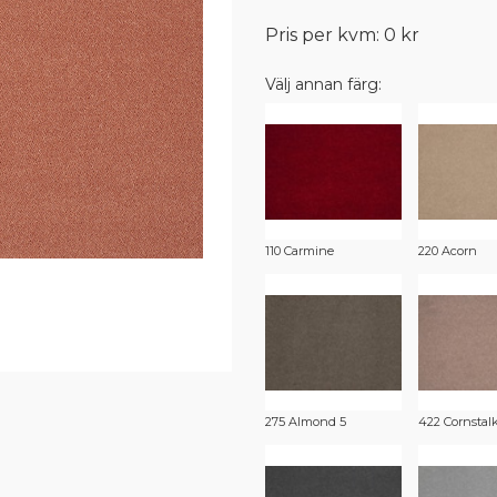
Pris per kvm: 0 kr
Välj annan färg:
110 Carmine
220 Acorn
275 Almond 5
422 Cornstal