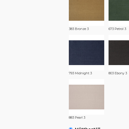
383 Bronze 3
673 Petrol 3
793 Midnight 3
803 Ebony 3
883 Pearl 3