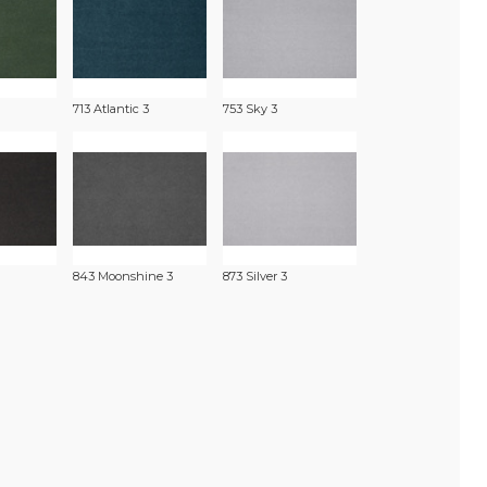
713 Atlantic 3
753 Sky 3
843 Moonshine 3
873 Silver 3