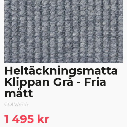
Heltäckningsmatta
Klippan Grå - Fria
mått
GOLVABIA
1 495 kr