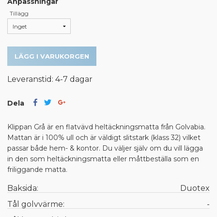
Anpassningar
Tillägg
LÄGG I VARUKORGEN
Leveranstid: 4-7 dagar
Dela
Klippan Grå är en flatvävd heltäckningsmatta från Golvabia.
Mattan är i 100% ull och är väldigt slitstark (klass 32) vilket
passar både hem- & kontor. Du väljer själv om du vill lägga
in den som heltäckningsmatta eller måttbeställa som en
friliggande matta.
Baksida:
Duotex
Tål golvvärme:
-