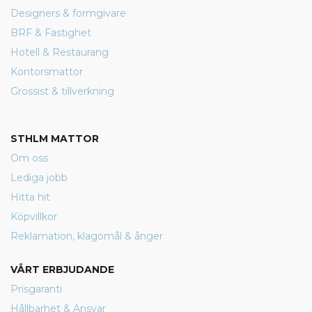
Designers & formgivare
BRF & Fastighet
Hotell & Restaurang
Kontorsmattor
Grossist & tillverkning
STHLM MATTOR
Om oss
Lediga jobb
Hitta hit
Köpvillkor
Reklamation, klagomål & ånger
VÅRT ERBJUDANDE
Prisgaranti
Hållbarhet & Ansvar