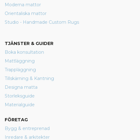
Moderna mattor
Orientaliska mattor
Studio - Handmade Custom Rugs
TJÄNSTER & GUIDER
Boka konsultation
Mattläggning
Trappläggning
Tillskärning & Kantning
Designa matta
Storleksguide
Materialguide
FÖRETAG
Bygg & entreprenad
Inredare & arkitekter