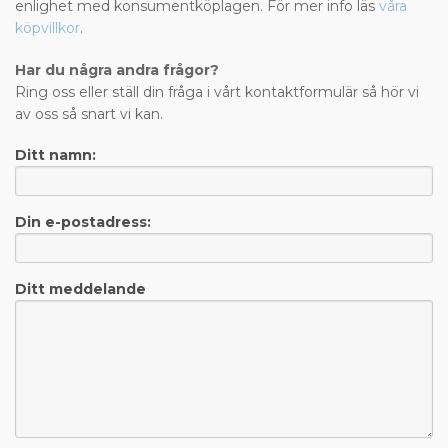
enlighet med konsumentköplagen. För mer info läs
våra
köpvillkor
.
Har du några andra frågor?
Ring oss eller ställ din fråga i vårt kontaktformulär så hör vi
av oss så snart vi kan.
Ditt namn:
Din e-postadress:
Ditt meddelande