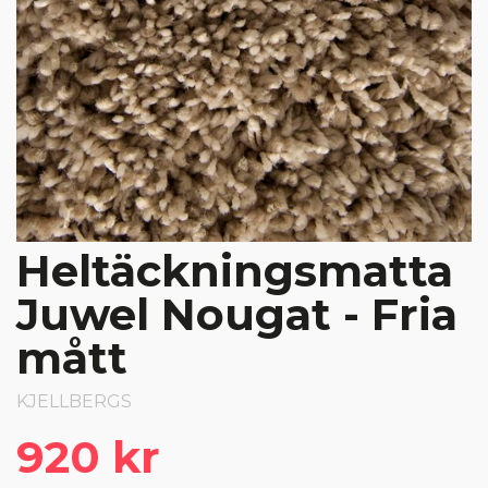
Heltäckningsmatta
Juwel Nougat - Fria
mått
KJELLBERGS
920 kr