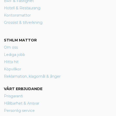
BRF & Fastighet
Hotell & Restaurang
Kontorsmattor
Grossist & tillverkning
STHLM MATTOR
Om oss
Lediga jobb
Hitta hit
Köpvillkor
Reklamation, klagomål & ånger
VÅRT ERBJUDANDE
Prisgaranti
Hållbarhet & Ansvar
Personlig service