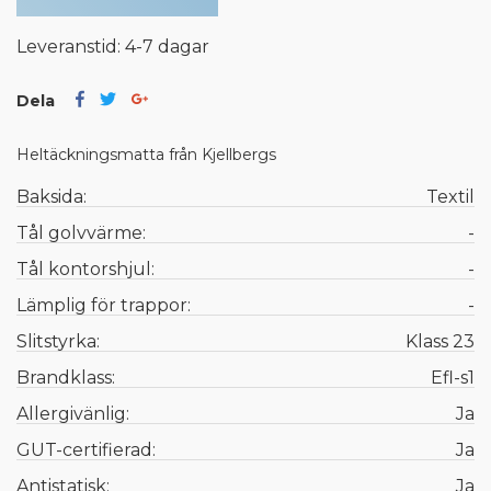
Leveranstid: 4-7 dagar
Dela
Heltäckningsmatta från Kjellbergs
Baksida:
Textil
Tål golvvärme:
-
Tål kontorshjul:
-
Lämplig för trappor:
-
Slitstyrka:
Klass 23
Brandklass:
Efl-s1
Allergivänlig:
Ja
GUT-certifierad:
Ja
Antistatisk:
Ja