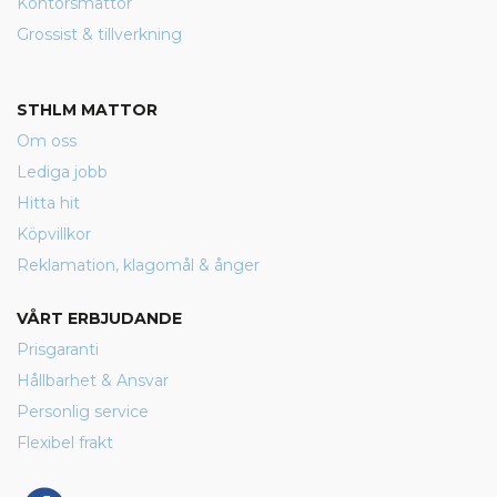
Kontorsmattor
Grossist & tillverkning
STHLM MATTOR
Om oss
Lediga jobb
Hitta hit
Köpvillkor
Reklamation, klagomål & ånger
VÅRT ERBJUDANDE
Prisgaranti
Hållbarhet & Ansvar
Personlig service
Flexibel frakt