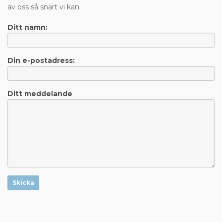
av oss så snart vi kan.
Ditt namn:
Din e-postadress:
Ditt meddelande
Skicka