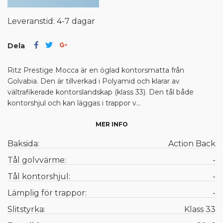
Leveranstid: 4-7 dagar
Dela
Ritz Prestige Mocca är en öglad kontorsmatta från
Golvabia. Den är tillverkad i Polyamid och klarar av
vältrafikerade kontorslandskap (klass 33). Den tål både
kontorshjul och kan läggas i trappor v...
MER INFO
Baksida:
Action Back
Tål golvvärme:
-
Tål kontorshjul:
-
Lämplig för trappor:
-
Slitstyrka:
Klass 33