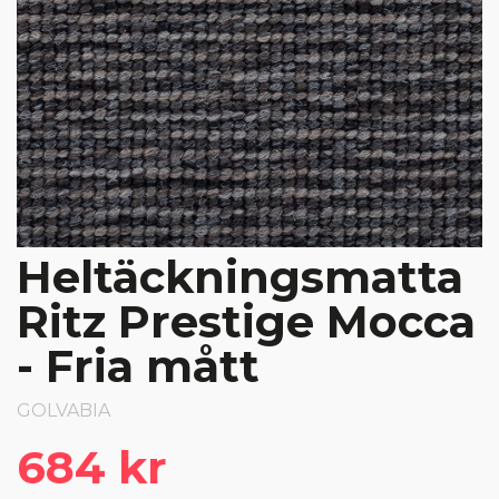
Heltäckningsmatta
Ritz Prestige Mocca
- Fria mått
GOLVABIA
684 kr