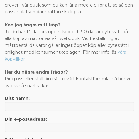
prover i vår butik som du kan låna med dig för att se så den
passar platsen där mattan ska ligga.
Kan jag ångra mitt köp?
Ja, du har 14 dagars öppet köp och 90 dagar bytesrätt på
alla köp av mattor via vår webbutik. Vid beställning av
måttbeställda varor gäller inget öppet köp eller bytesrätt i
enlighet med konsumentköplagen. För mer info läs
våra
köpvillkor
.
Har du några andra frågor?
Ring oss eller ställ din fråga i vårt kontaktformulär så hör vi
av oss så snart vi kan.
Ditt namn:
Din e-postadress: