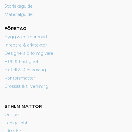
Storleksguide
Materialguide
FÖRETAG
Bygg & entreprenad
Inredare & arkitekter
Designers & formgivare
BRF & Fastighet
Hotell & Restaurang
Kontorsmattor
Grossist & tillverkning
STHLM MATTOR
Om oss
Lediga jobb
Hitta hit