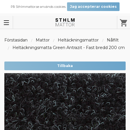
Jag accepterar cookies
På Sthlmmattor.se används cookies.
Förstasidan
Mattor
Heltäckningsmattor
Nålfilt
Heltäckningsmatta Green Antrazit - Fast bredd 200 cm
Tillbaka