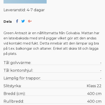
Leveranstid: 4-7 dagar
Dela
Green Antrazit är en nålfiltsmatta från Golvabia. Mattan har
en latexbaksida med små piggar vilket gör att den andas
vid kontakt med fukt. Detta innebär att den lämpar sig bra
på t.ex. balkongar och altaner. Enkel att skära till och lägga
på plats.
Tål golvvärme:
-
Tål kontorshjul:
-
Lämplig för trappor:
-
Slitstyrka:
Klass 22
Bredd (cm):
400 cm
Rullbredd:
400 cm