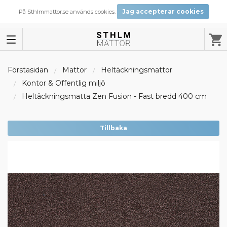
Jag accepterar cookies
På Sthlmmattor.se används cookies.
Förstasidan
Mattor
Heltäckningsmattor
Kontor & Offentlig miljö
Heltäckningsmatta Zen Fusion - Fast bredd 400 cm
Tillbaka