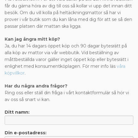
får du gärna höra av dig till oss så kollar vi upp det innan ditt
besök. Om du vill kolla på heltäckningsmattor så har vi
prover i vår butik som du kan låna med dig för att se så den
passar platsen där mattan ska ligga.
Kan jag ångra mitt köp?
Ja, du har 14 dagars öppet köp och 90 dagar bytesrätt på
alla köp av mattor via vår webbutik. Vid beställning av
måttbeställda varor gäller inget öppet köp eller bytesrätt i
enlighet med konsumentköplagen. För mer info läs
våra
köpvillkor
.
Har du några andra frågor?
Ring oss eller ställ din fråga i vårt kontaktformulär så hör vi
av oss så snart vi kan.
Ditt namn:
Din e-postadress: