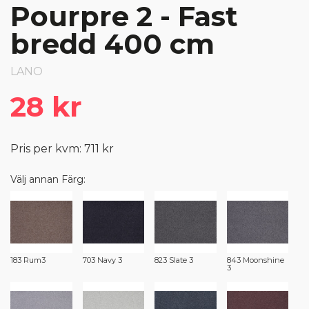
Pourpre 2 - Fast
bredd 400 cm
LANO
28 kr
Pris per kvm: 711 kr
Välj annan Färg:
183 Rum3
703 Navy 3
823 Slate 3
843 Moonshine
3