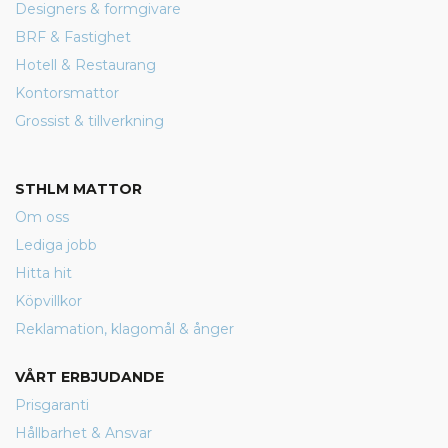
Designers & formgivare
BRF & Fastighet
Hotell & Restaurang
Kontorsmattor
Grossist & tillverkning
STHLM MATTOR
Om oss
Lediga jobb
Hitta hit
Köpvillkor
Reklamation, klagomål & ånger
VÅRT ERBJUDANDE
Prisgaranti
Hållbarhet & Ansvar