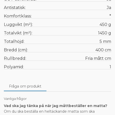
Antistatisk:
Ja
Komfortklass:
*
Luggvikt (m²):
450 g
Totalvikt (m²):
1450 g
Totalhöjd:
5 mm
Bredd (cm):
400 cm
Rullbredd:
Fria mått cm
Polyamid:
1
Fråga om produkt
Vanliga frågor
Vad ska jag tänka på när jag måttbeställer en matta?
Om du ska beställa en heltäckande matta som ska