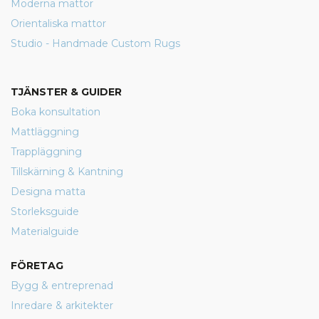
Moderna mattor
Orientaliska mattor
Studio - Handmade Custom Rugs
TJÄNSTER & GUIDER
Boka konsultation
Mattläggning
Trappläggning
Tillskärning & Kantning
Designa matta
Storleksguide
Materialguide
FÖRETAG
Bygg & entreprenad
Inredare & arkitekter