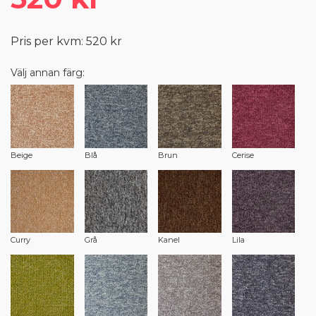
Pris per kvm: 520 kr
Välj annan färg:
Beige
Blå
Brun
Cerise
Curry
Grå
Kanel
Lila