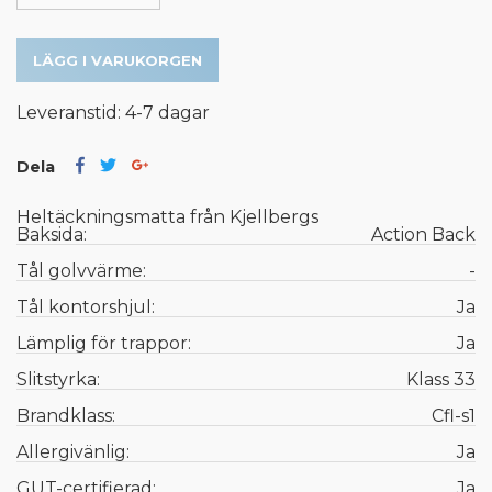
LÄGG I VARUKORGEN
Leveranstid: 4-7 dagar
Dela
Heltäckningsmatta från Kjellbergs
Baksida:
Action Back
Tål golvvärme:
-
Tål kontorshjul:
Ja
Lämplig för trappor:
Ja
Slitstyrka:
Klass 33
Brandklass:
Cfl-s1
Allergivänlig:
Ja
GUT-certifierad:
Ja