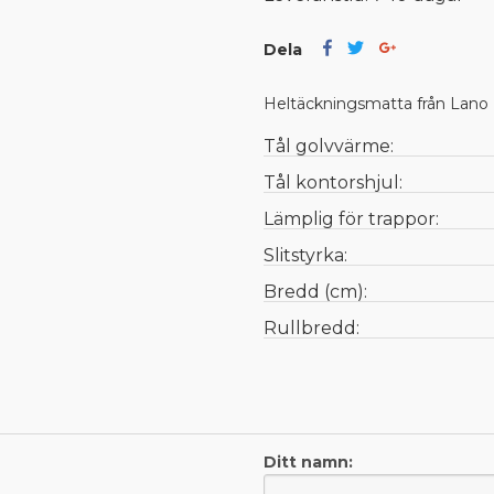
Dela
Heltäckningsmatta från Lano
Tål golvvärme:
Tål kontorshjul:
Lämplig för trappor:
Slitstyrka:
Bredd (cm):
Rullbredd:
Ditt namn: