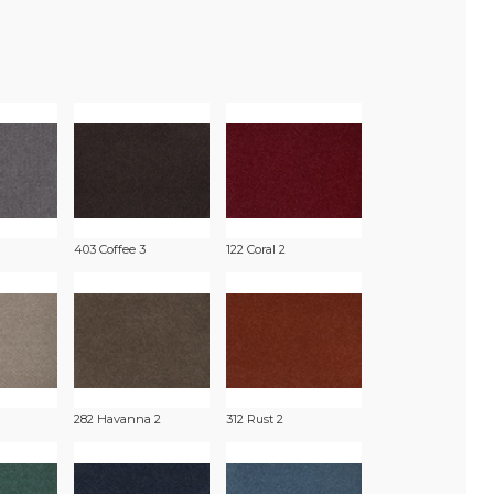
403 Coffee 3
122 Coral 2
282 Havanna 2
312 Rust 2