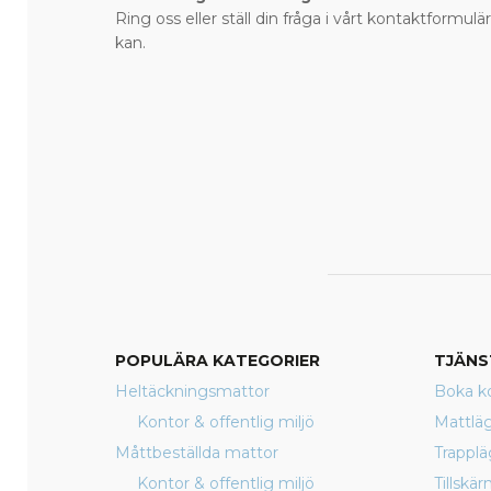
Ring oss eller ställ din fråga i vårt kontaktformulär
kan.
POPULÄRA KATEGORIER
TJÄNS
Heltäckningsmattor
Boka ko
Kontor & offentlig miljö
Mattlä
Måttbeställda mattor
Trappl
Kontor & offentlig miljö
Tillskä