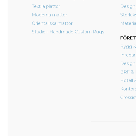
Textila plattor
Design
Moderna mattor
Storlek
Orientaliska mattor
Materia
Studio - Handmade Custom Rugs
FÖRE
Bygg &
Inredar
Design
BRF & 
Hotell 
Kontor
Grossist