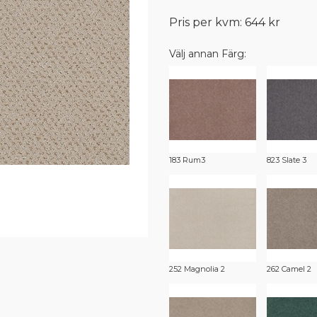
Pris per kvm: 644 kr
Välj annan Färg:
183 Rum3
823 Slate 3
252 Magnolia 2
262 Camel 2