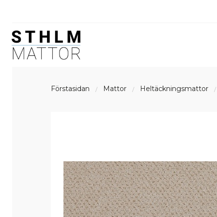
Förstasidan
Mattor
Heltäckningsmattor