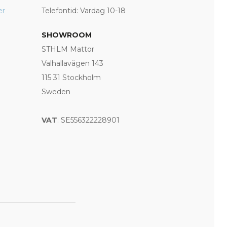
er
Telefontid: Vardag 10-18
SHOWROOM
STHLM Mattor
Valhallavägen 143
115 31 Stockholm
Sweden
VAT
: SE556322228901