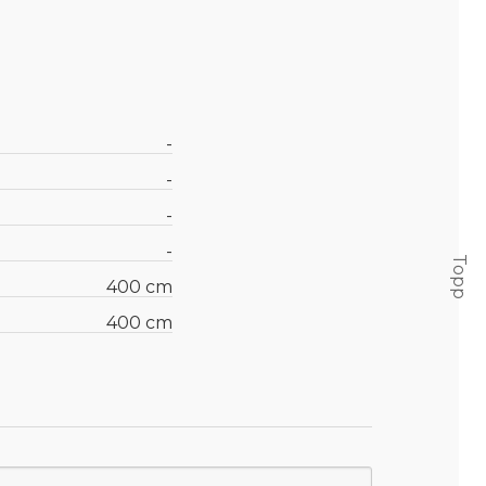
-
-
-
-
Topp
400 cm
400 cm