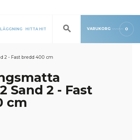
VARUKORG
0
LÄGGNING
HITTA HIT
d 2 - Fast bredd 400 cm
ingsmatta
2 Sand 2 - Fast
0 cm