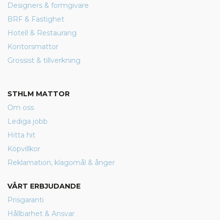
Designers & formgivare
BRF & Fastighet
Hotell & Restaurang
Kontorsmattor
Grossist & tillverkning
STHLM MATTOR
Om oss
Lediga jobb
Hitta hit
Köpvillkor
Reklamation, klagomål & ånger
VÅRT ERBJUDANDE
Prisgaranti
Hållbarhet & Ansvar