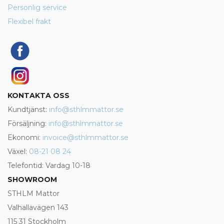
Personlig service
Flexibel frakt
KONTAKTA OSS
Kundtjänst:
info@sthlmmattor.se
Försäljning:
info@sthlmmattor.se
Ekonomi:
invoice@sthlmmattor.se
Växel:
08-21 08 24
Telefontid: Vardag 10-18
SHOWROOM
STHLM Mattor
Valhallavägen 143
115 31 Stockholm