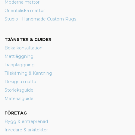
Moderna mattor
Orientaliska mattor
Studio - Handmade Custom Rugs
TJÄNSTER & GUIDER
Boka konsultation
Mattläggning
Trappläggning
Tillskärning & Kantning
Designa matta
Storleksguide
Materialguide
FÖRETAG
Bygg & entreprenad
Inredare & arkitekter