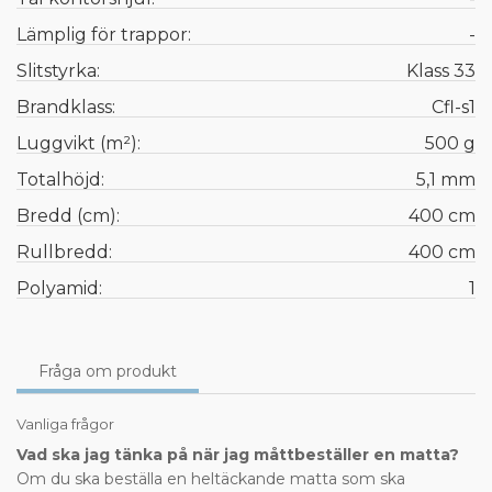
Lämplig för trappor:
-
Slitstyrka:
Klass 33
Brandklass:
Cfl-s1
Luggvikt (m²):
500 g
Totalhöjd:
5,1 mm
Bredd (cm):
400 cm
Rullbredd:
400 cm
Polyamid:
1
Fråga om produkt
Vanliga frågor
Vad ska jag tänka på när jag måttbeställer en matta?
Om du ska beställa en heltäckande matta som ska