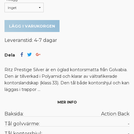
LÄGG I VARUKORGEN
Leveranstid: 4-7 dagar
Dela
Ritz Prestige Silver är en öglad kontorsmatta från Golvabia.
Den är tillverkad i Polyamid och klarar av vältrafikerade
kontorslandskap (klass 33). Den tål både kontorshjul och kan
läggas i trappor ...
MER INFO
Baksida:
Action Back
Tål golvvärme:
-
Tål kontorshjul:
-