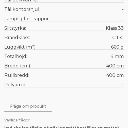
Tål kontorshjul:
-
Lämplig för trappor:
-
Slitstyrka:
Klass 33
Brandklass:
Cfl-s1
Luggvikt (m²):
660 g
Totalhöjd:
4 mm
Bredd (cm):
400 cm
Rullbredd:
400 cm
Polyamid:
1
Fråga om produkt
Vanliga frågor