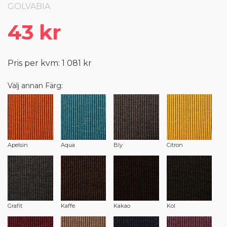
GOLVABIA
43 kr
Pris per kvm: 1 081 kr
Välj annan Färg:
Apelsin
Aqua
Bly
Citron
Grafit
Kaffe
Kakao
Kol