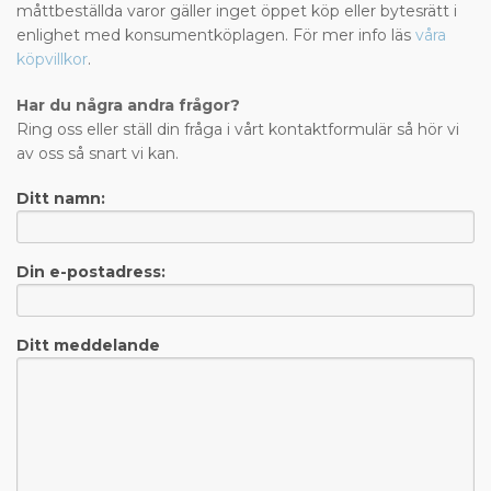
måttbeställda varor gäller inget öppet köp eller bytesrätt i
enlighet med konsumentköplagen. För mer info läs
våra
köpvillkor
.
Har du några andra frågor?
Ring oss eller ställ din fråga i vårt kontaktformulär så hör vi
av oss så snart vi kan.
Ditt namn:
Din e-postadress:
Ditt meddelande