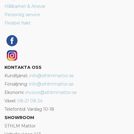
Hållbarhet & Ansvar
Personlig service
Flexibel frakt
KONTAKTA OSS
Kundtjänst:
info@sthlmmattor.se
Försäljning:
info@sthlmmattor.se
Ekonomi:
invoice@sthlmmattor.se
Växel:
08-21 08 24
Telefontid: Vardag 10-18
SHOWROOM
STHLM Mattor