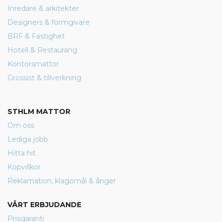
Inredare & arkitekter
Designers & formgivare
BRF & Fastighet
Hotell & Restaurang
Kontorsmattor
Grossist & tillverkning
STHLM MATTOR
Om oss
Lediga jobb
Hitta hit
Köpvillkor
Reklamation, klagomål & ånger
VÅRT ERBJUDANDE
Prisgaranti