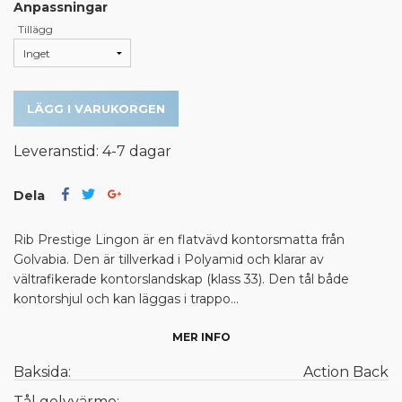
Anpassningar
Tillägg
LÄGG I VARUKORGEN
Leveranstid: 4-7 dagar
Dela
Rib Prestige Lingon är en flatvävd kontorsmatta från
Golvabia. Den är tillverkad i Polyamid och klarar av
vältrafikerade kontorslandskap (klass 33). Den tål både
kontorshjul och kan läggas i trappo...
MER INFO
Baksida:
Action Back
Tål golvvärme:
-