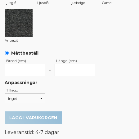
Ljusgrå
Ljusblå
Ljusbeige
Camel
Antrazit
Måttbeställ
Bredd (cm)
Längd (cm)
-
Anpassningar
Tillägg
LÄGG I VARUKORGEN
Leveranstid: 4-7 dagar