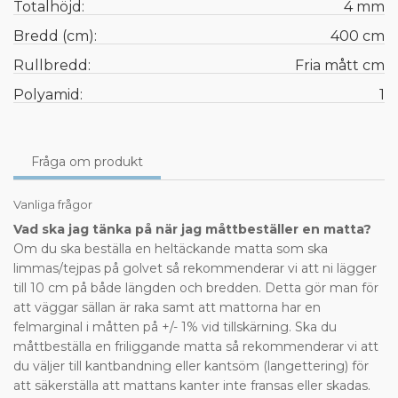
Totalhöjd:
4 mm
Bredd (cm):
400 cm
Rullbredd:
Fria mått cm
Polyamid:
1
Fråga om produkt
Vanliga frågor
Vad ska jag tänka på när jag måttbeställer en matta?
Om du ska beställa en heltäckande matta som ska
limmas/tejpas på golvet så rekommenderar vi att ni lägger
till 10 cm på både längden och bredden. Detta gör man för
att väggar sällan är raka samt att mattorna har en
felmarginal i måtten på +/- 1% vid tillskärning. Ska du
måttbeställa en friliggande matta så rekommenderar vi att
du väljer till kantbandning eller kantsöm (langettering) för
att säkerställa att mattans kanter inte fransas eller skadas.