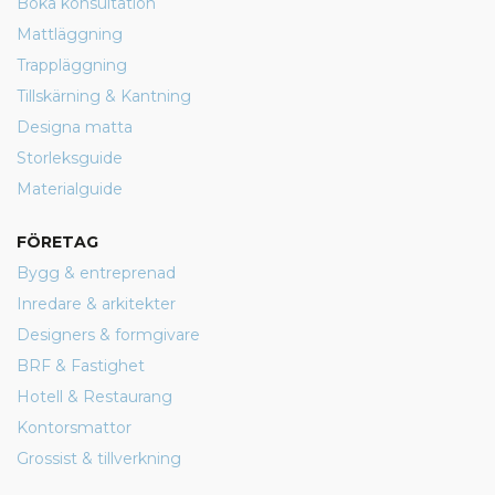
Boka konsultation
Mattläggning
Trappläggning
Tillskärning & Kantning
Designa matta
Storleksguide
Materialguide
FÖRETAG
Bygg & entreprenad
Inredare & arkitekter
Designers & formgivare
BRF & Fastighet
Hotell & Restaurang
Kontorsmattor
Grossist & tillverkning