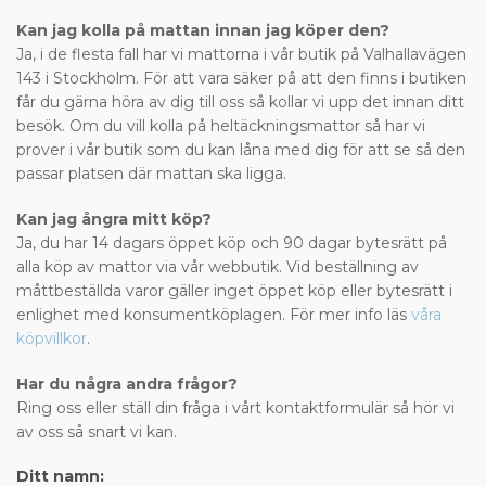
Kan jag kolla på mattan innan jag köper den?
Ja, i de flesta fall har vi mattorna i vår butik på Valhallavägen
143 i Stockholm. För att vara säker på att den finns i butiken
får du gärna höra av dig till oss så kollar vi upp det innan ditt
besök. Om du vill kolla på heltäckningsmattor så har vi
prover i vår butik som du kan låna med dig för att se så den
passar platsen där mattan ska ligga.
Kan jag ångra mitt köp?
Ja, du har 14 dagars öppet köp och 90 dagar bytesrätt på
alla köp av mattor via vår webbutik. Vid beställning av
måttbeställda varor gäller inget öppet köp eller bytesrätt i
enlighet med konsumentköplagen. För mer info läs
våra
köpvillkor
.
Har du några andra frågor?
Ring oss eller ställ din fråga i vårt kontaktformulär så hör vi
av oss så snart vi kan.
Ditt namn: