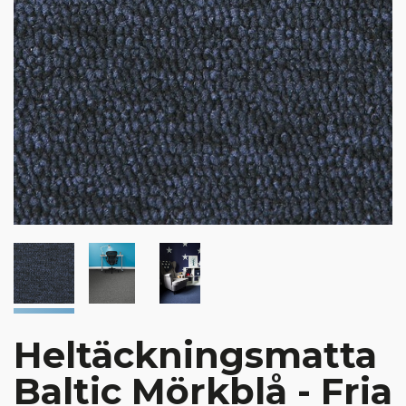
Heltäckningsmatta
Baltic Mörkblå - Fria