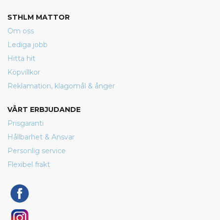
STHLM MATTOR
Om oss
Lediga jobb
Hitta hit
Köpvillkor
Reklamation, klagomål & ånger
VÅRT ERBJUDANDE
Prisgaranti
Hållbarhet & Ansvar
Personlig service
Flexibel frakt