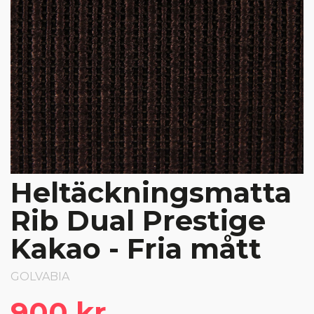
Heltäckningsmatta
Rib Dual Prestige
Kakao - Fria mått
GOLVABIA
900 kr