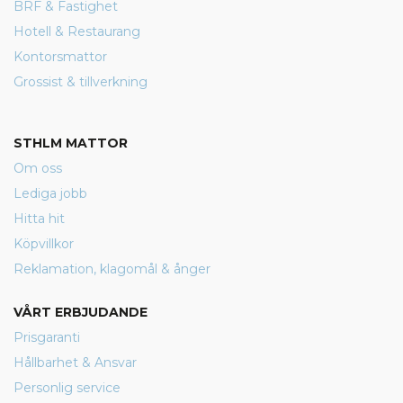
BRF & Fastighet
Hotell & Restaurang
Kontorsmattor
Grossist & tillverkning
STHLM MATTOR
Om oss
Lediga jobb
Hitta hit
Köpvillkor
Reklamation, klagomål & ånger
VÅRT ERBJUDANDE
Prisgaranti
Hållbarhet & Ansvar
Personlig service