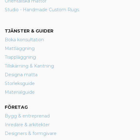
Orientaliska mattor
Studio - Handmade Custom Rugs
TJÄNSTER & GUIDER
Boka konsultation
Mattläggning
Trappläggning
Tillskärning & Kantning
Designa matta
Storleksguide
Materialguide
FÖRETAG
Bygg & entreprenad
Inredare & arkitekter
Designers & formgivare