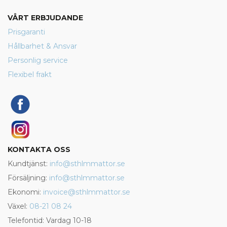
VÅRT ERBJUDANDE
Prisgaranti
Hållbarhet & Ansvar
Personlig service
Flexibel frakt
KONTAKTA OSS
Kundtjänst:
info@sthlmmattor.se
Försäljning:
info@sthlmmattor.se
Ekonomi:
invoice@sthlmmattor.se
Växel:
08-21 08 24
Telefontid: Vardag 10-18