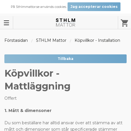
Jag accepterar cookies
På Sthlmmattor.se används cookies.
Förstasidan
STHLM Mattor
Köpvillkor - Installation
Tillbaka
Köpvillkor -
Mattläggning
Offert
1. Mått & dimensoner
Du som beställare har alltid ansvar över att stämma av att
mått och dimensioner som står specificerade stämmer