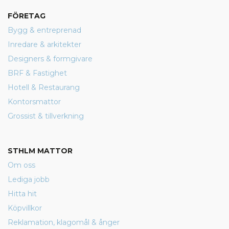
FÖRETAG
Bygg & entreprenad
Inredare & arkitekter
Designers & formgivare
BRF & Fastighet
Hotell & Restaurang
Kontorsmattor
Grossist & tillverkning
STHLM MATTOR
Om oss
Lediga jobb
Hitta hit
Köpvillkor
Reklamation, klagomål & ånger