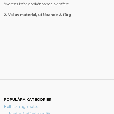
överens inför godkännande av offert.
2. Val av material, utförande & färg
POPULÄRA KATEGORIER
Heltäckningsmattor
Kontor & offentlig miljö